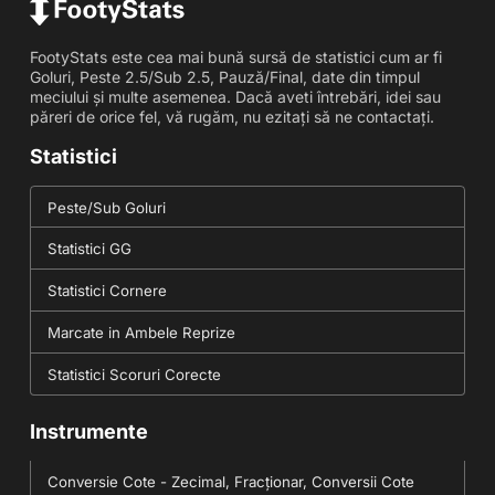
FootyStats este cea mai bună sursă de statistici cum ar fi
Goluri, Peste 2.5/Sub 2.5, Pauză/Final, date din timpul
meciului și multe asemenea. Dacă aveti întrebări, idei sau
păreri de orice fel, vă rugăm, nu ezitați să ne contactați.
Statistici
Peste/Sub Goluri
Statistici GG
Statistici Cornere
Marcate in Ambele Reprize
Statistici Scoruri Corecte
Instrumente
Conversie Cote - Zecimal, Fracționar, Conversii Cote