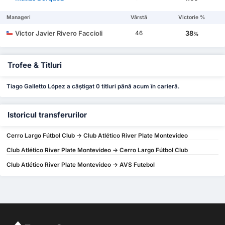
Manageri
Vârstă
Victorie %
Víctor Javier Rivero Faccioli
38
46
%
Trofee & Titluri
Tiago Galletto López a câștigat 0 titluri până acum în carieră.
Istoricul transferurilor
Cerro Largo Fútbol Club -> Club Atlético River Plate Montevideo
Club Atlético River Plate Montevideo -> Cerro Largo Fútbol Club
Club Atlético River Plate Montevideo -> AVS Futebol