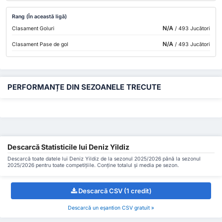
Rang (În această ligă)
N/A
Clasament Goluri
/ 493 Jucători
N/A
Clasament Pase de gol
/ 493 Jucători
PERFORMANȚE DIN SEZOANELE TRECUTE
Descarcă Statisticile lui Deniz Yildiz
Descarcă toate datele lui Deniz Yildiz de la sezonul 2025/2026 până la sezonul
2025/2026 pentru toate competițiile. Conține totalul și media pe sezon.
Descarcă CSV (1 credit)
Descarcă un eșantion CSV gratuit »