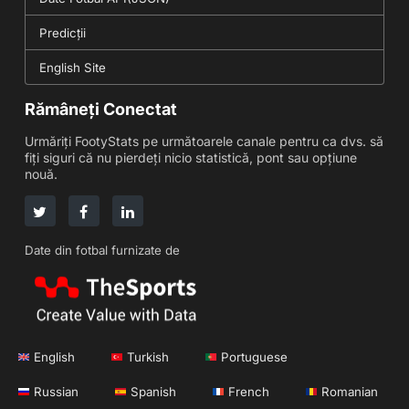
Predicții
English Site
Rămâneți Conectat
Urmăriți FootyStats pe următoarele canale pentru ca dvs. să
fiți siguri că nu pierdeți nicio statistică, pont sau opțiune
nouă.
Date din fotbal furnizate de
English
Turkish
Portuguese
Russian
Spanish
French
Romanian