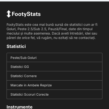
FootyStats este cea mai bună sursă de statistici cum ar fi
Goluri, Peste 2.5/Sub 2.5, Pauză/Final, date din timpul
meciului și multe asemenea. Dacă aveti întrebări, idei sau
păreri de orice fel, vă rugăm, nu ezitați să ne contactați.
Statistici
Peste/Sub Goluri
Statistici GG
Statistici Cornere
Marcate in Ambele Reprize
Statistici Scoruri Corecte
Instrumente