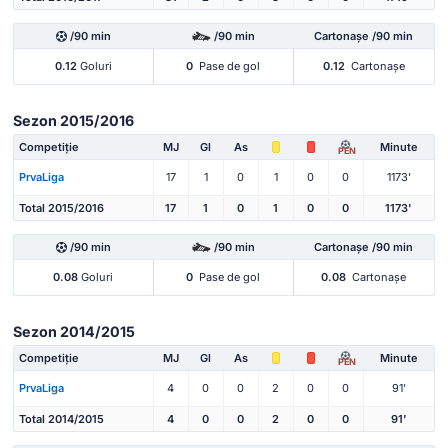
/90 min
/90 min
Cartonașe /90 min
0.12
Goluri
0
Pase de gol
0.12
Cartonașe
Sezon 2015/2016
Competiție
MJ
Gl
As
Minute
PEN
PrvaLiga
17
1
0
1
0
0
1173'
Total 2015/2016
17
1
0
1
0
0
1173'
/90 min
/90 min
Cartonașe /90 min
0.08
Goluri
0
Pase de gol
0.08
Cartonașe
Sezon 2014/2015
Competiție
MJ
Gl
As
Minute
PEN
PrvaLiga
4
0
0
2
0
0
91'
Total 2014/2015
4
0
0
2
0
0
91'