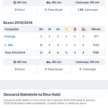
/90 min
/90 min
Cartonașe /90 min
0
Goluri
0
Pase de gol
1.98
Cartonașe
Sezon 2013/2014
Competiție
MJ
Gl
As
Minute
PEN
PrvaLiga
3
0
0
0
0
0
107'
2. SNL
18
9
0
3
0
4
1599'
Total 2013/2014
21
9
0
3
0
4
1706'
/90 min
/90 min
Cartonașe /90 min
0
Goluri
0
Pase de gol
0
Cartonașe
Descarcă Statisticile lui Dino Hotič
Descarcă toate datele lui Dino Hotič de la sezonul 2013/2014 până la sezonul
2025/2026 pentru toate competițiile. Conține totalul și media pe sezon.