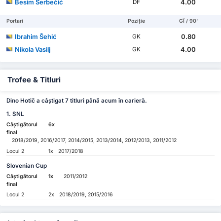
Besim Šerbečić
4.00
DF
Portari
Poziție
GÎ / 90'
Ibrahim Šehić
0.80
GK
Nikola Vasilj
4.00
GK
Trofee & Titluri
Dino Hotič a câștigat 7 titluri până acum în carieră.
1. SNL
Câștigătorul
6x
final
2018/2019, 2016/2017, 2014/2015, 2013/2014, 2012/2013, 2011/2012
Locul 2
1x
2017/2018
Slovenian Cup
Câștigătorul
1x
2011/2012
final
Locul 2
2x
2018/2019, 2015/2016