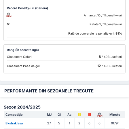
Record Penalty-uri (Carieră)
A marcat
10
/ 11 penalty-uri
PEN
Ratate
1
/ 11 penalty-uri
Rată de conversie la penalty-uri:
91%
Rang (În această ligă)
8
Clasament Goluri
/ 493 Jucători
12
Clasament Pase de gol
/ 493 Jucători
PERFORMANȚE DIN SEZOANELE TRECUTE
Sezon 2024/2025
Competiție
MJ
Gl
As
Minute
PEN
Ekstraklasa
27
5
1
2
0
0
1079'