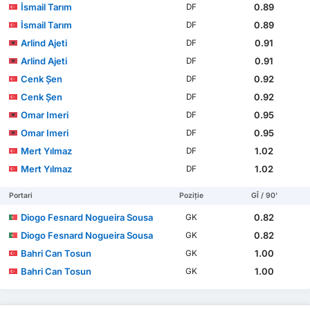
İsmail Tarım
0.89
DF
İsmail Tarım
0.89
DF
Arlind Ajeti
0.91
DF
Arlind Ajeti
0.91
DF
Cenk Şen
0.92
DF
Cenk Şen
0.92
DF
Omar Imeri
0.95
DF
Omar Imeri
0.95
DF
Mert Yılmaz
1.02
DF
Mert Yılmaz
1.02
DF
Portari
Poziție
GÎ / 90'
Diogo Fesnard Nogueira Sousa
0.82
GK
Diogo Fesnard Nogueira Sousa
0.82
GK
Bahri Can Tosun
1.00
GK
Bahri Can Tosun
1.00
GK