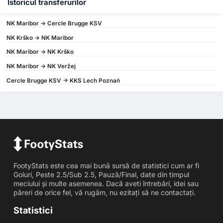
Istoricul transferurilor
NK Maribor -> Cercle Brugge KSV
NK Krško -> NK Maribor
NK Maribor -> NK Krško
NK Maribor -> NK Veržej
Cercle Brugge KSV -> KKS Lech Poznań
FootyStats este cea mai bună sursă de statistici cum ar fi
Goluri, Peste 2.5/Sub 2.5, Pauză/Final, date din timpul
meciului și multe asemenea. Dacă aveti întrebări, idei sau
păreri de orice fel, vă rugăm, nu ezitați să ne contactați.
Statistici