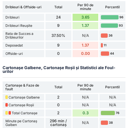
Per 90 de
Dribleuri & Offside-uri
Total
Percentil
minute
24
3.65
Dribleuri
96
9
1.37
Dribleuri Reușite
93
Rata de Succes a
37.50%
N/A
36
Dribleurilor
9
1.37
Deposedat
11
0
0.00
Offside-uri
44
Cartonașe Galbene, Cartonașe Roșii și Statistici ale Foul-
urilor
Cartonașe & Faze de
Per 90 de
Total
Percentil
fault
minute
2
N/A
N/A
Cartonașe Galbene
0
N/A
N/A
Cartonașe Roșii
2
0.3
Total Cartonașe
76
296 min /
Minute pe Cartonaș
N/A
38
cartonaș
Galben