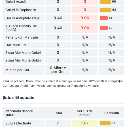
0
0
Goluri Acasă
60
0
0
Goluri În Deplasare
62
0.40
0.06
Goluri Așteptate (xG)
41
xG Fără Penalty-uri
0.40
0.06
42
(npxG)
0
N/A
N/A
Penalty-uri Marcate
0
N/A
N/A
Hat-trick-uri
0
N/A
N/A
3 sau Mai Multe Goluri
0
N/A
N/A
2 sau Mai Multe Goluri
0 Minute
N/A
N/A
Minute per Gol
per Gol
Până în prezent, Dino Hotič nu a marcat niciun gol în sezonul 2025/2026 al competiției
Gulf League Arabă. Vom vedea cum se descurcă în meciurile viitoare.
Șuturi Efectuate
Informații despre
Per 90 de
Total
Percentil
șuturi
minute
7
1.07
Șuturi Efectuate
57