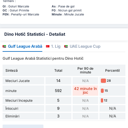
Termeni :
Gl
: Goluri Marcate
As
: Pase de gol
GC
: Goluri Primite
FG
: Niciun gol primit
PEN
: Penalty-uri Marcate
Minute
: Minute Jucate
Dino Hotič Statistici - Detaliat
Gulf League Arabă
1. Lig
UAE League Cup
Gulf League Arabă Statistici pentru Dino Hotič
Per 90 de
Sinteză
Total
Percentil
minute
14
Meciuri Jucate
N/A
28
42 minute în
592
minute
15
joc
5
Meciuri începute
N/A
12
9
N/A
Înlocuiri
N/A
3
N/A
Eliminări
N/A