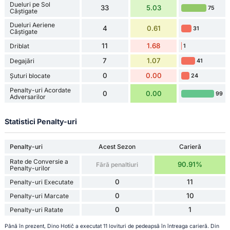
Dueluri pe Sol
33
5.03
75
Câștigate
Dueluri Aeriene
4
0.61
31
Câștigate
11
1.68
Driblat
1
7
1.07
Degajări
41
0
0.00
Șuturi blocate
24
Penalty-uri Acordate
0
0.00
99
Adversarilor
Statistici Penalty-uri
Penalty-uri
Acest Sezon
Carieră
Rate de Conversie a
90.91%
Fără penaltiuri
Penalty-urilor
0
11
Penalty-uri Executate
0
10
Penalty-uri Marcate
0
1
Penalty-uri Ratate
Până în prezent, Dino Hotič a executat 11 lovituri de pedeapsă în întreaga carieră. Din