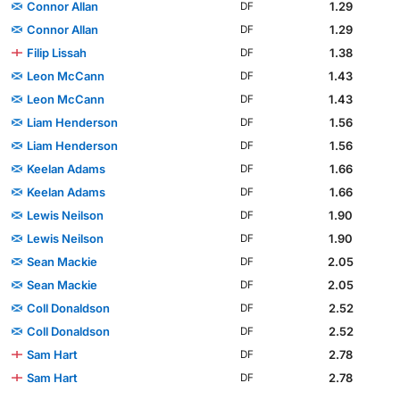
Connor Allan
1.29
DF
Connor Allan
1.29
DF
Filip Lissah
1.38
DF
Leon McCann
1.43
DF
Leon McCann
1.43
DF
Liam Henderson
1.56
DF
Liam Henderson
1.56
DF
Keelan Adams
1.66
DF
Keelan Adams
1.66
DF
Lewis Neilson
1.90
DF
Lewis Neilson
1.90
DF
Sean Mackie
2.05
DF
Sean Mackie
2.05
DF
Coll Donaldson
2.52
DF
Coll Donaldson
2.52
DF
Sam Hart
2.78
DF
Sam Hart
2.78
DF