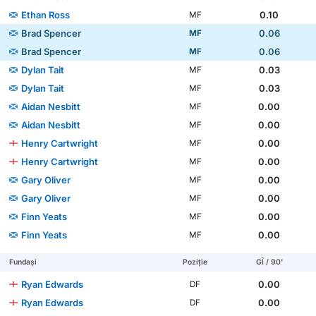
Ethan Ross
0.10
MF
Brad Spencer
0.06
MF
Brad Spencer
0.06
MF
Dylan Tait
0.03
MF
Dylan Tait
0.03
MF
Aidan Nesbitt
0.00
MF
Aidan Nesbitt
0.00
MF
Henry Cartwright
0.00
MF
Henry Cartwright
0.00
MF
Gary Oliver
0.00
MF
Gary Oliver
0.00
MF
Finn Yeats
0.00
MF
Finn Yeats
0.00
MF
Fundași
Poziție
GÎ / 90'
Ryan Edwards
0.00
DF
Ryan Edwards
0.00
DF