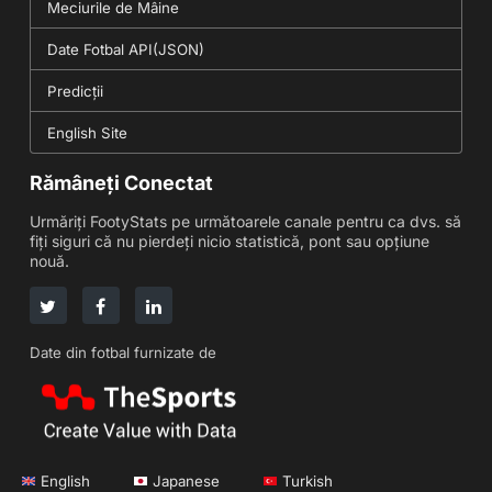
Meciurile de Mâine
Date Fotbal API(JSON)
Predicții
English Site
Rămâneți Conectat
Urmăriți FootyStats pe următoarele canale pentru ca dvs. să
fiți siguri că nu pierdeți nicio statistică, pont sau opțiune
nouă.
Date din fotbal furnizate de
English
Japanese
Turkish