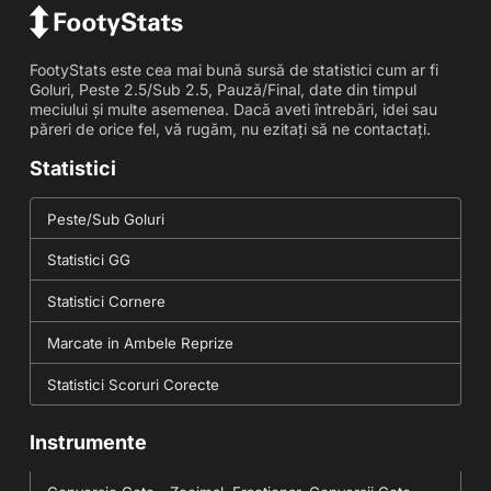
FootyStats este cea mai bună sursă de statistici cum ar fi
Goluri, Peste 2.5/Sub 2.5, Pauză/Final, date din timpul
meciului și multe asemenea. Dacă aveti întrebări, idei sau
păreri de orice fel, vă rugăm, nu ezitați să ne contactați.
Statistici
Peste/Sub Goluri
Statistici GG
Statistici Cornere
Marcate in Ambele Reprize
Statistici Scoruri Corecte
Instrumente