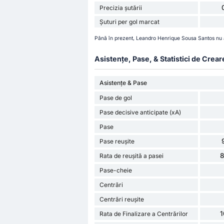
Precizia șutării
Șuturi per gol marcat
Până în prezent, Leandro Henrique Sousa Santos nu a
Asistențe, Pase, & Statistici de Crear
Asistențe & Pase
Pase de gol
Pase decisive anticipate (xA)
Pase
Pase reușite
Rata de reușită a pasei
Pase-cheie
Centrări
Centrări reușite
Rata de Finalizare a Centrărilor