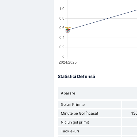
Statistici Defensă
Apărare
Goluri Primite
13
Minute pe Gol Încasat
Niciun gol primit
Tackle-uri