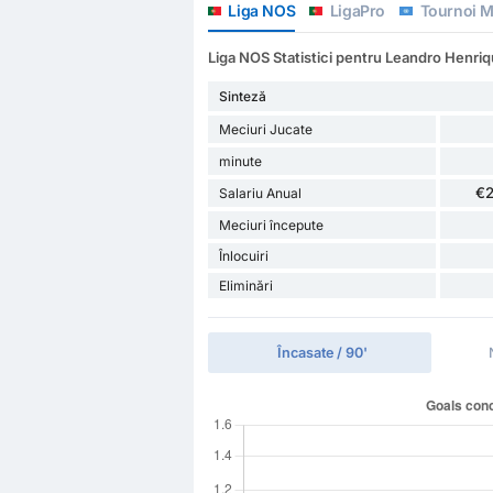
Liga NOS
LigaPro
Tournoi M
Liga NOS Statistici pentru Leandro Henri
Sinteză
Meciuri Jucate
minute
€
Salariu Anual
Meciuri începute
Înlocuiri
Eliminări
Încasate / 90'