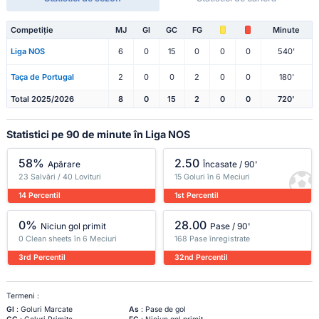
Competiție
MJ
Gl
GC
FG
Minute
Liga NOS
6
0
15
0
0
0
540'
Taça de Portugal
2
0
0
2
0
0
180'
Total 2025/2026
8
0
15
2
0
0
720'
Statistici pe 90 de minute în Liga NOS
58%
2.50
Apărare
Încasate / 90'
23 Salvări / 40 Lovituri
15 Goluri în 6 Meciuri
14 Percentil
1st Percentil
0%
28.00
Niciun gol primit
Pase / 90'
0 Clean sheets în 6 Meciuri
168 Pase înregistrate
3rd Percentil
32nd Percentil
Termeni :
Gl
: Goluri Marcate
As
: Pase de gol