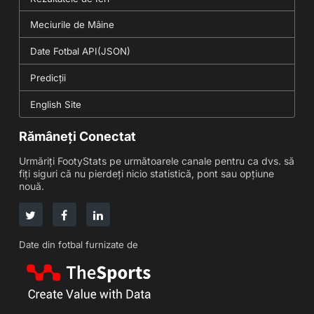
Meciurile de Mâine
Date Fotbal API(JSON)
Predicții
English Site
Rămâneți Conectat
Urmăriți FootyStats pe următoarele canale pentru ca dvs. să
fiți siguri că nu pierdeți nicio statistică, pont sau opțiune
nouă.
Date din fotbal furnizate de