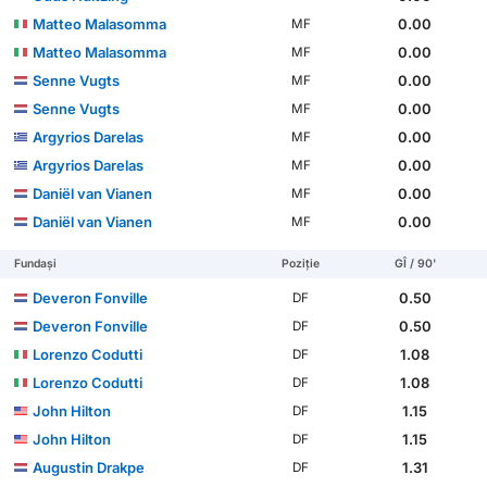
Matteo Malasomma
0.00
MF
Matteo Malasomma
0.00
MF
Senne Vugts
0.00
MF
Senne Vugts
0.00
MF
Argyrios Darelas
0.00
MF
Argyrios Darelas
0.00
MF
Daniël van Vianen
0.00
MF
Daniël van Vianen
0.00
MF
Fundași
Poziție
GÎ / 90'
Deveron Fonville
0.50
DF
Deveron Fonville
0.50
DF
Lorenzo Codutti
1.08
DF
Lorenzo Codutti
1.08
DF
John Hilton
1.15
DF
John Hilton
1.15
DF
Augustin Drakpe
1.31
DF