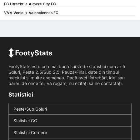
FC Utrecht -> Almere City FC
VVV Venlo -> Valenciennes FC
FootyStats este cea mai bună sursă de statistici cum ar fi
Goluri, Peste 2.5/Sub 2.5, Pauză/Final, date din timpul
meciului și multe asemenea. Dacă aveti întrebări, idei sau
păreri de orice fel, vă rugăm, nu ezitați să ne contactați.
Statistici
Peste/Sub Goluri
Statistici GG
Statistici Cornere