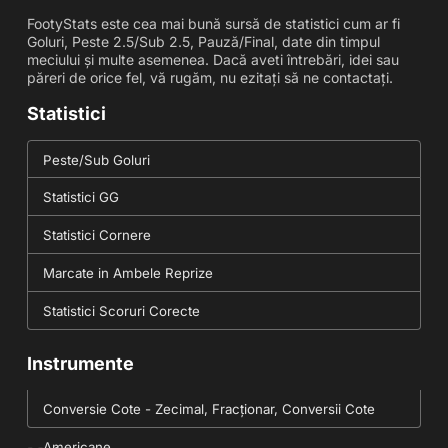
FootyStats este cea mai bună sursă de statistici cum ar fi
Goluri, Peste 2.5/Sub 2.5, Pauză/Final, date din timpul
meciului și multe asemenea. Dacă aveti întrebări, idei sau
păreri de orice fel, vă rugăm, nu ezitați să ne contactați.
Statistici
Peste/Sub Goluri
Statistici GG
Statistici Cornere
Marcate in Ambele Reprize
Statistici Scoruri Corecte
Instrumente
Conversie Cote - Zecimal, Fracționar, Conversii Cote
Americane