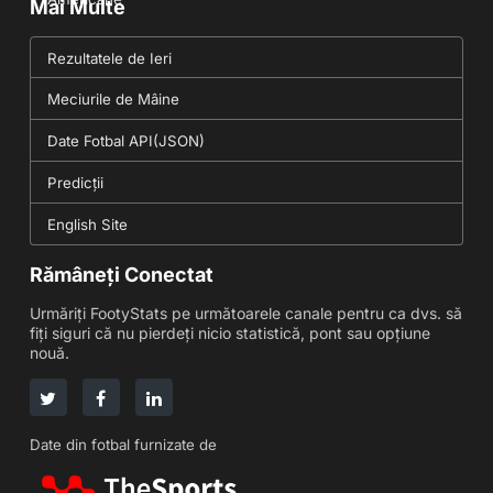
Mai Multe
Rezultatele de Ieri
Meciurile de Mâine
Date Fotbal API(JSON)
Predicții
English Site
Rămâneți Conectat
Urmăriți FootyStats pe următoarele canale pentru ca dvs. să
fiți siguri că nu pierdeți nicio statistică, pont sau opțiune
nouă.
Date din fotbal furnizate de