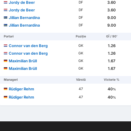
Jordy de Beer
3.60
DF
Jordy de Beer
3.60
DF
Jillian Bernardina
9.00
DF
Jillian Bernardina
9.00
DF
Portari
Poziție
GÎ / 90'
Connor van den Berg
1.26
GK
Connor van den Berg
1.26
GK
Maximilian Brüll
1.67
GK
Maximilian Brüll
1.67
GK
Manageri
Vârstă
Victorie %
Rüdiger Rehm
40
47
%
Rüdiger Rehm
40
47
%