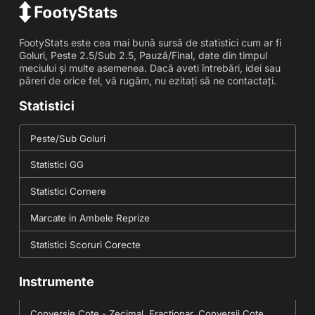
FootyStats este cea mai bună sursă de statistici cum ar fi
Goluri, Peste 2.5/Sub 2.5, Pauză/Final, date din timpul
meciului și multe asemenea. Dacă aveti întrebări, idei sau
păreri de orice fel, vă rugăm, nu ezitați să ne contactați.
Statistici
Peste/Sub Goluri
Statistici GG
Statistici Cornere
Marcate in Ambele Reprize
Statistici Scoruri Corecte
Instrumente
Conversie Cote - Zecimal, Fracționar, Conversii Cote