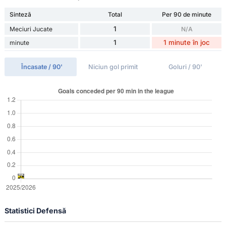
Sinteză
Total
Per 90 de minute
1
Meciuri Jucate
N/A
1
1 minute în joc
minute
Încasate / 90'
Niciun gol primit
Goluri / 90'
Statistici Defensă