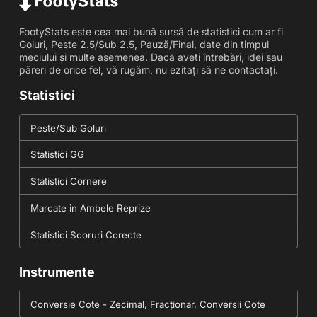
FootyStats este cea mai bună sursă de statistici cum ar fi
Goluri, Peste 2.5/Sub 2.5, Pauză/Final, date din timpul
meciului și multe asemenea. Dacă aveti întrebări, idei sau
păreri de orice fel, vă rugăm, nu ezitați să ne contactați.
Statistici
Peste/Sub Goluri
Statistici GG
Statistici Cornere
Marcate in Ambele Reprize
Statistici Scoruri Corecte
Instrumente
Conversie Cote - Zecimal, Fracționar, Conversii Cote