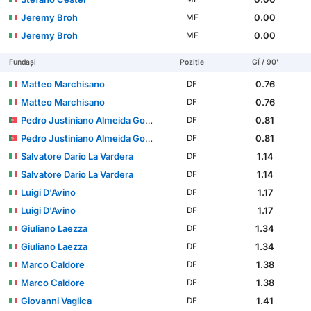
Jeremy Broh
0.00
MF
Jeremy Broh
0.00
MF
Fundași
Poziție
GÎ / 90'
Matteo Marchisano
0.76
DF
Matteo Marchisano
0.76
DF
Pedro Justiniano Almeida Gomes
0.81
DF
Pedro Justiniano Almeida Gomes
0.81
DF
Salvatore Dario La Vardera
1.14
DF
Salvatore Dario La Vardera
1.14
DF
Luigi D'Avino
1.17
DF
Luigi D'Avino
1.17
DF
Giuliano Laezza
1.34
DF
Giuliano Laezza
1.34
DF
Marco Caldore
1.38
DF
Marco Caldore
1.38
DF
Giovanni Vaglica
1.41
DF