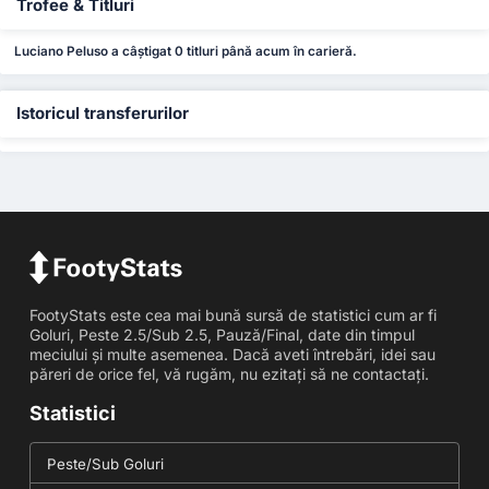
Trofee & Titluri
Luciano Peluso a câștigat 0 titluri până acum în carieră.
Istoricul transferurilor
FootyStats este cea mai bună sursă de statistici cum ar fi
Goluri, Peste 2.5/Sub 2.5, Pauză/Final, date din timpul
meciului și multe asemenea. Dacă aveti întrebări, idei sau
păreri de orice fel, vă rugăm, nu ezitați să ne contactați.
Statistici
Peste/Sub Goluri