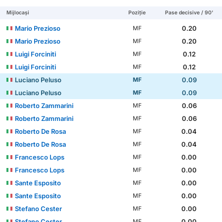
Mijlocași
Poziție
Pase decisive / 90'
Mario Prezioso
0.20
MF
Mario Prezioso
0.20
MF
Luigi Forciniti
0.12
MF
Luigi Forciniti
0.12
MF
Luciano Peluso
0.09
MF
Luciano Peluso
0.09
MF
Roberto Zammarini
0.06
MF
Roberto Zammarini
0.06
MF
Roberto De Rosa
0.04
MF
Roberto De Rosa
0.04
MF
Francesco Lops
0.00
MF
Francesco Lops
0.00
MF
Sante Esposito
0.00
MF
Sante Esposito
0.00
MF
Stefano Cester
0.00
MF
Stefano Cester
0.00
MF