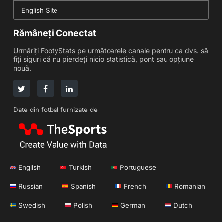
English Site
Rămâneți Conectat
Urmăriți FootyStats pe următoarele canale pentru ca dvs. să
fiți siguri că nu pierdeți nicio statistică, pont sau opțiune
nouă.
Date din fotbal furnizate de
English
Turkish
Portuguese
Russian
Spanish
French
Romanian
Swedish
Polish
German
Dutch