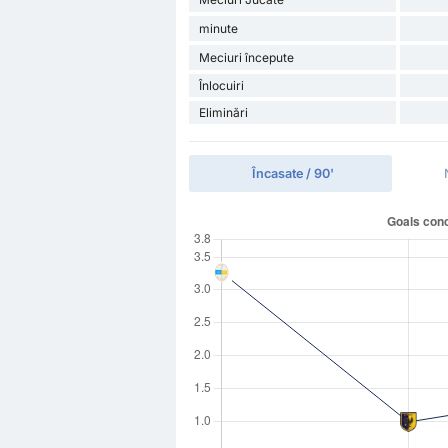
minute
Meciuri începute
Înlocuiri
Eliminări
Încasate / 90'