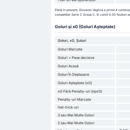
Până în prezent, Giovanni Vaglica a primit 4 cartona
competiției Serie C Group C. Ei comit 0.00 faulturi 
Goluri și xG (Goluri Așteptate)
Goluri, xG, Șuturi
Goluri Marcate
Goluri + Pase decisive
Goluri Acasă
Goluri În Deplasare
Goluri Așteptate (xG)
xG Fără Penalty-uri (npxG)
Penalty-uri Marcate
Hat-trick-uri
3 sau Mai Multe Goluri
2 sau Mai Multe Goluri