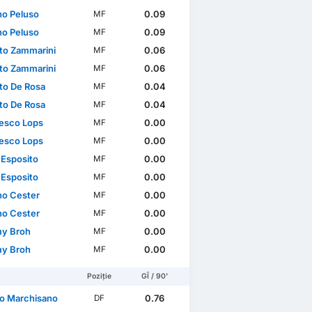
no Peluso
0.09
MF
no Peluso
0.09
MF
to Zammarini
0.06
MF
to Zammarini
0.06
MF
to De Rosa
0.04
MF
to De Rosa
0.04
MF
esco Lops
0.00
MF
esco Lops
0.00
MF
 Esposito
0.00
MF
 Esposito
0.00
MF
no Cester
0.00
MF
no Cester
0.00
MF
y Broh
0.00
MF
y Broh
0.00
MF
Poziție
GÎ / 90'
o Marchisano
0.76
DF