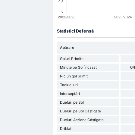
Statistici Defensă
Apărare
Goluri Primite
64
Minute pe Gol Încasat
Niciun gol primit
Tackle-uri
Interceptări
Dueluri pe Sol
Dueluri pe Sol Câștigate
Dueluri Aeriene Câștigate
Driblat