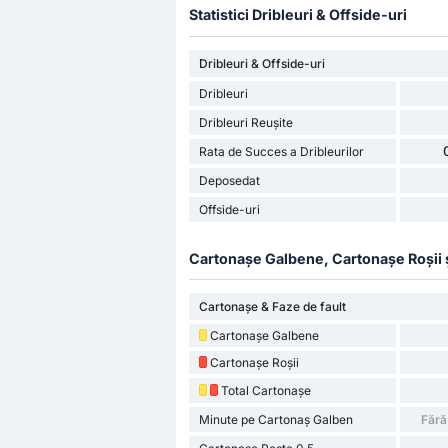
Statistici Dribleuri & Offside-uri
Dribleuri & Offside-uri
Dribleuri
Dribleuri Reușite
Rata de Succes a Dribleurilor
Deposedat
Offside-uri
Cartonașe Galbene, Cartonașe Roșii și 
Cartonașe & Faze de fault
Cartonașe Galbene
Cartonașe Roșii
Total Cartonașe
Minute pe Cartonaș Galben
Fără