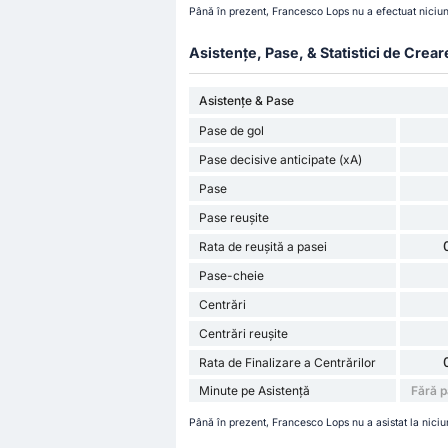
Până în prezent, Francesco Lops nu a efectuat niciun
Asistențe, Pase, & Statistici de Crear
Asistențe & Pase
Pase de gol
Pase decisive anticipate (xA)
Pase
Pase reușite
Rata de reușită a pasei
Pase-cheie
Centrări
Centrări reușite
Rata de Finalizare a Centrărilor
Minute pe Asistență
Fără p
Până în prezent, Francesco Lops nu a asistat la nici