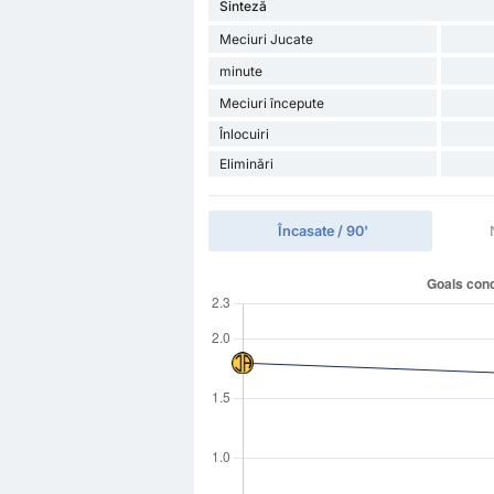
Sinteză
Meciuri Jucate
minute
Meciuri începute
Înlocuiri
Eliminări
Încasate / 90'