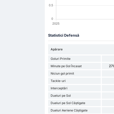
Statistici Defensă
Apărare
Goluri Primite
27
Minute pe Gol Încasat
Niciun gol primit
Tackle-uri
Interceptări
Dueluri pe Sol
Dueluri pe Sol Câștigate
Dueluri Aeriene Câștigate