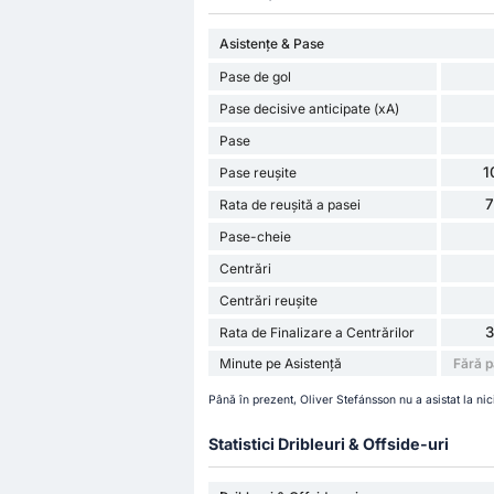
Asistențe & Pase
Pase de gol
Pase decisive anticipate (xA)
Pase
1
Pase reușite
Rata de reușită a pasei
Pase-cheie
Centrări
Centrări reușite
Rata de Finalizare a Centrărilor
Minute pe Asistență
Fără p
Până în prezent, Oliver Stefánsson nu a asistat la nic
Statistici Dribleuri & Offside-uri