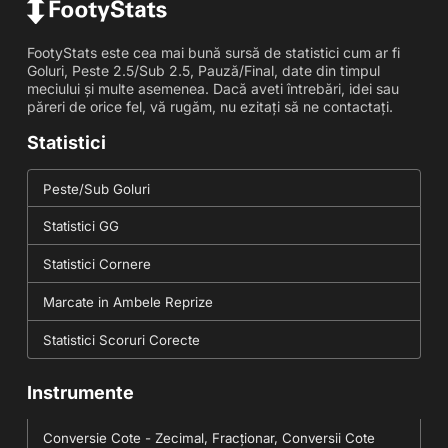
FootyStats este cea mai bună sursă de statistici cum ar fi
Goluri, Peste 2.5/Sub 2.5, Pauză/Final, date din timpul
meciului și multe asemenea. Dacă aveti întrebări, idei sau
păreri de orice fel, vă rugăm, nu ezitați să ne contactați.
Statistici
Peste/Sub Goluri
Statistici GG
Statistici Cornere
Marcate in Ambele Reprize
Statistici Scoruri Corecte
Instrumente
Conversie Cote - Zecimal, Fracționar, Conversii Cote