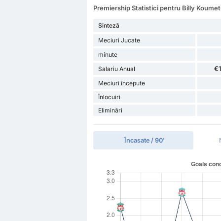
Premiership Statistici pentru Billy Koumet
Sinteză
Meciuri Jucate
minute
€
Salariu Anual
Meciuri începute
Înlocuiri
Eliminări
Încasate / 90'