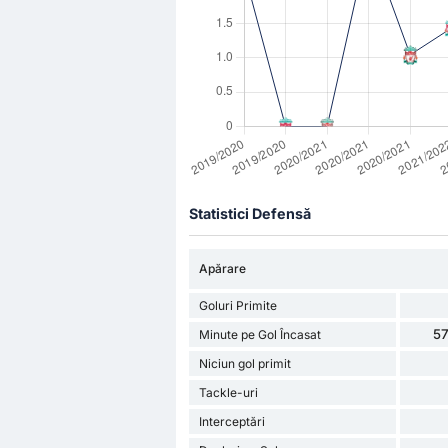
Statistici Defensă
Apărare
Goluri Primite
57
Minute pe Gol Încasat
Niciun gol primit
Tackle-uri
Interceptări