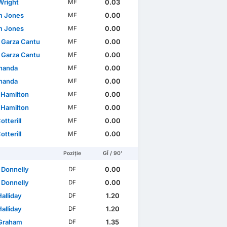
Wright
0.03
MF
m Jones
0.00
MF
m Jones
0.00
MF
 Garza Cantu
0.00
MF
 Garza Cantu
0.00
MF
handa
0.00
MF
handa
0.00
MF
 Hamilton
0.00
MF
 Hamilton
0.00
MF
otterill
0.00
MF
otterill
0.00
MF
Poziție
GÎ / 90'
 Donnelly
0.00
DF
 Donnelly
0.00
DF
alliday
1.20
DF
alliday
1.20
DF
Graham
1.35
DF