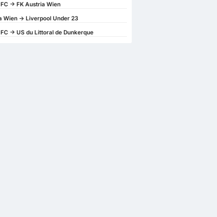
 FC -> FK Austria Wien
a Wien -> Liverpool Under 23
 FC -> US du Littoral de Dunkerque