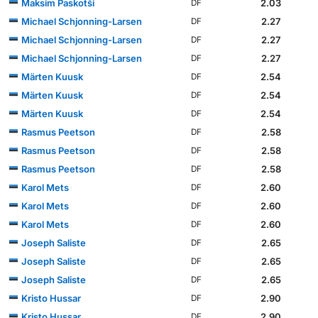
Maksim Paskotši
2.03
DF
Michael Schjonning-Larsen
2.27
DF
Michael Schjonning-Larsen
2.27
DF
Michael Schjonning-Larsen
2.27
DF
Märten Kuusk
2.54
DF
Märten Kuusk
2.54
DF
Märten Kuusk
2.54
DF
Rasmus Peetson
2.58
DF
Rasmus Peetson
2.58
DF
Rasmus Peetson
2.58
DF
Karol Mets
2.60
DF
Karol Mets
2.60
DF
Karol Mets
2.60
DF
Joseph Saliste
2.65
DF
Joseph Saliste
2.65
DF
Joseph Saliste
2.65
DF
Kristo Hussar
2.90
DF
Kristo Hussar
2.90
DF