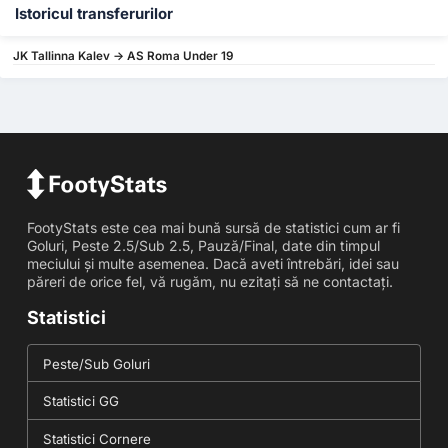
Istoricul transferurilor
JK Tallinna Kalev -> AS Roma Under 19
FootyStats este cea mai bună sursă de statistici cum ar fi
Goluri, Peste 2.5/Sub 2.5, Pauză/Final, date din timpul
meciului și multe asemenea. Dacă aveti întrebări, idei sau
păreri de orice fel, vă rugăm, nu ezitați să ne contactați.
Statistici
Peste/Sub Goluri
Statistici GG
Statistici Cornere