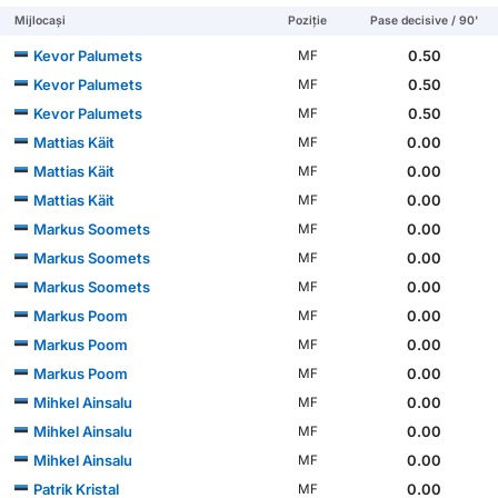
Mijlocași
Poziție
Pase decisive / 90'
Kevor Palumets
0.50
MF
Kevor Palumets
0.50
MF
Kevor Palumets
0.50
MF
Mattias Käit
0.00
MF
Mattias Käit
0.00
MF
Mattias Käit
0.00
MF
Markus Soomets
0.00
MF
Markus Soomets
0.00
MF
Markus Soomets
0.00
MF
Markus Poom
0.00
MF
Markus Poom
0.00
MF
Markus Poom
0.00
MF
Mihkel Ainsalu
0.00
MF
Mihkel Ainsalu
0.00
MF
Mihkel Ainsalu
0.00
MF
Patrik Kristal
0.00
MF