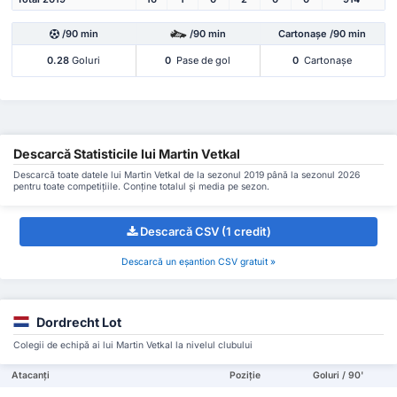
/90 min
/90 min
Cartonașe /90 min
0.28
Goluri
0
Pase de gol
0
Cartonașe
Descarcă Statisticile lui Martin Vetkal
Descarcă toate datele lui Martin Vetkal de la sezonul 2019 până la sezonul 2026
pentru toate competițiile. Conține totalul și media pe sezon.
Descarcă CSV (1 credit)
Descarcă un eșantion CSV gratuit »
Dordrecht Lot
Colegii de echipă ai lui Martin Vetkal la nivelul clubului
Atacanți
Poziție
Goluri / 90'