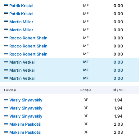
Patrik Kristal
0.00
MF
Patrik Kristal
0.00
MF
Martin Miller
0.00
MF
Martin Miller
0.00
MF
Rocco Robert Shein
0.00
MF
Rocco Robert Shein
0.00
MF
Rocco Robert Shein
0.00
MF
Martin Vetkal
0.00
MF
Martin Vetkal
0.00
MF
Martin Vetkal
0.00
MF
Fundași
Poziție
GÎ / 90'
Vlasiy Sinyavskiy
1.94
DF
Vlasiy Sinyavskiy
1.94
DF
Vlasiy Sinyavskiy
1.94
DF
Maksim Paskotši
2.03
DF
Maksim Paskotši
2.03
DF