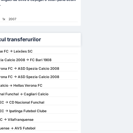
.
1x
2007
cul transferurilor
e FC -> Leixões SC
a Calcio 2008 -> FC Bari 1908
rona FC -> ASD Spezia Calcio 2008
rona FC -> ASD Spezia Calcio 2008
Calcio -> Hellas Verona FC
al Funchal -> Cagliari Calcio
EC -> CD Nacional Funchal
EC -> Ipatinga Futebol Clube
C -> Vilafranquense
uense -> AVS Futebol