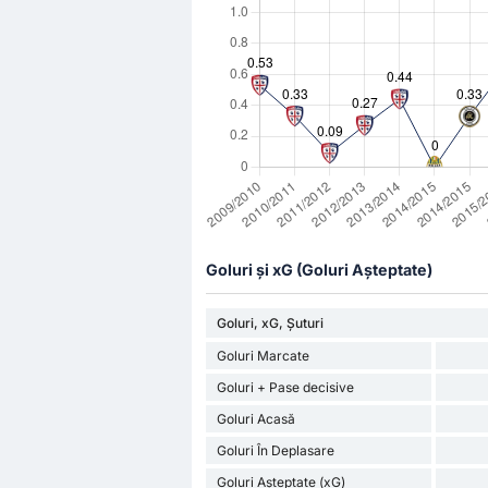
Goluri și xG (Goluri Așteptate)
Goluri, xG, Șuturi
Goluri Marcate
Goluri + Pase decisive
Goluri Acasă
Goluri În Deplasare
Goluri Așteptate (xG)