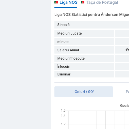
Liga NOS
Taça de Portugal
Liga NOS Statistici pentru Ânderson Migue
Sinteză
Meciuri Jucate
minute
€
Salariu Anual
Meciuri începute
Înlocuiri
Eliminări
Goluri / 90'
P