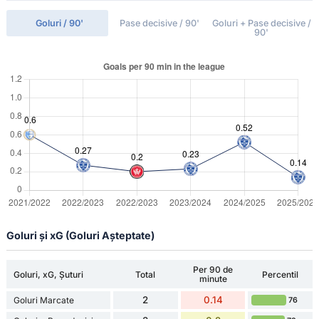
Goluri / 90'
Pase decisive / 90'
Goluri + Pase decisive /
90'
Goluri și xG (Goluri Așteptate)
Per 90 de
Goluri, xG, Șuturi
Total
Percentil
minute
2
0.14
Goluri Marcate
76