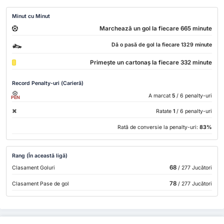
Minut cu Minut
Marchează un gol la fiecare 665 minute
Dă o pasă de gol la fiecare 1329 minute
Primește un cartonaș la fiecare 332 minute
Record Penalty-uri (Carieră)
A marcat
5
/ 6 penalty-uri
PEN
Ratate
1
/ 6 penalty-uri
Rată de conversie la penalty-uri:
83%
Rang (În această ligă)
68
Clasament Goluri
/ 277 Jucători
78
Clasament Pase de gol
/ 277 Jucători