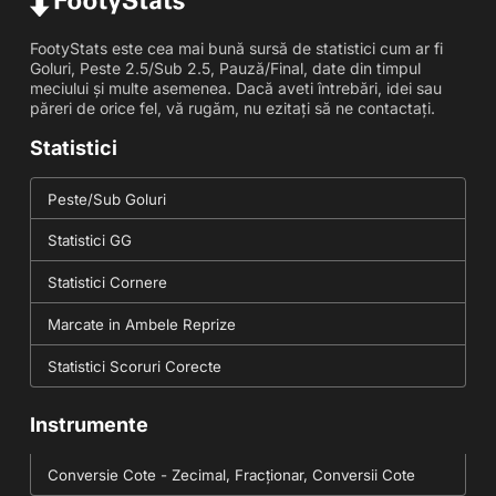
FootyStats este cea mai bună sursă de statistici cum ar fi
Goluri, Peste 2.5/Sub 2.5, Pauză/Final, date din timpul
meciului și multe asemenea. Dacă aveti întrebări, idei sau
păreri de orice fel, vă rugăm, nu ezitați să ne contactați.
Statistici
Peste/Sub Goluri
Statistici GG
Statistici Cornere
Marcate in Ambele Reprize
Statistici Scoruri Corecte
Instrumente
Conversie Cote - Zecimal, Fracționar, Conversii Cote