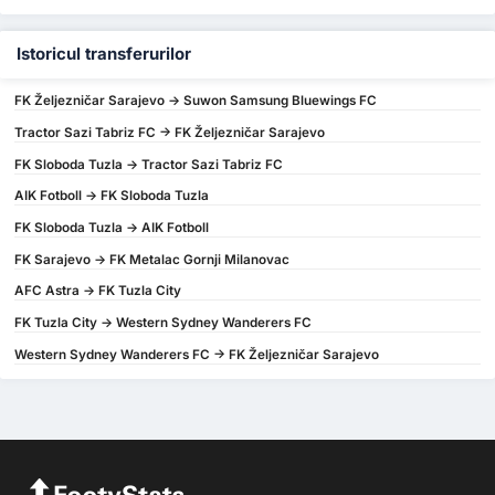
Istoricul transferurilor
FK Željezničar Sarajevo -> Suwon Samsung Bluewings FC
Tractor Sazi Tabriz FC -> FK Željezničar Sarajevo
FK Sloboda Tuzla -> Tractor Sazi Tabriz FC
AIK Fotboll -> FK Sloboda Tuzla
FK Sloboda Tuzla -> AIK Fotboll
FK Sarajevo -> FK Metalac Gornji Milanovac
AFC Astra -> FK Tuzla City
FK Tuzla City -> Western Sydney Wanderers FC
Western Sydney Wanderers FC -> FK Željezničar Sarajevo