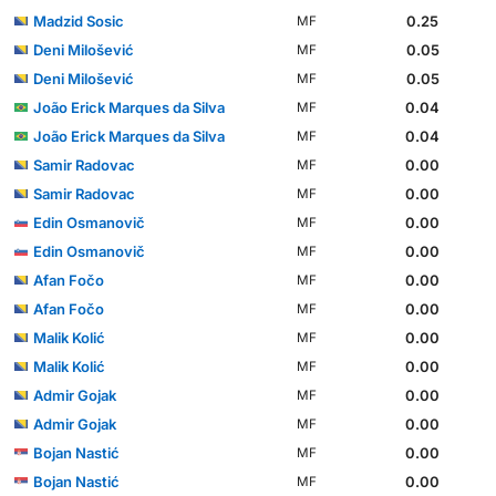
Madzid Sosic
0.25
MF
Deni Milošević
0.05
MF
Deni Milošević
0.05
MF
João Erick Marques da Silva
0.04
MF
João Erick Marques da Silva
0.04
MF
Samir Radovac
0.00
MF
Samir Radovac
0.00
MF
Edin Osmanovič
0.00
MF
Edin Osmanovič
0.00
MF
Afan Fočo
0.00
MF
Afan Fočo
0.00
MF
Malik Kolić
0.00
MF
Malik Kolić
0.00
MF
Admir Gojak
0.00
MF
Admir Gojak
0.00
MF
Bojan Nastić
0.00
MF
Bojan Nastić
0.00
MF