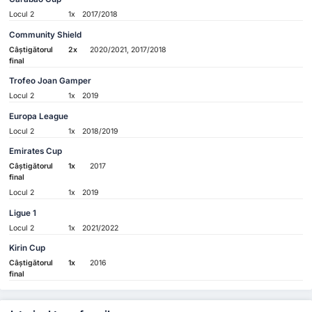
Locul 2
1x
2017/2018
Community Shield
Câștigătorul
2x
2020/2021, 2017/2018
final
Trofeo Joan Gamper
Locul 2
1x
2019
Europa League
Locul 2
1x
2018/2019
Emirates Cup
Câștigătorul
1x
2017
final
Locul 2
1x
2019
Ligue 1
Locul 2
1x
2021/2022
Kirin Cup
Câștigătorul
1x
2016
final