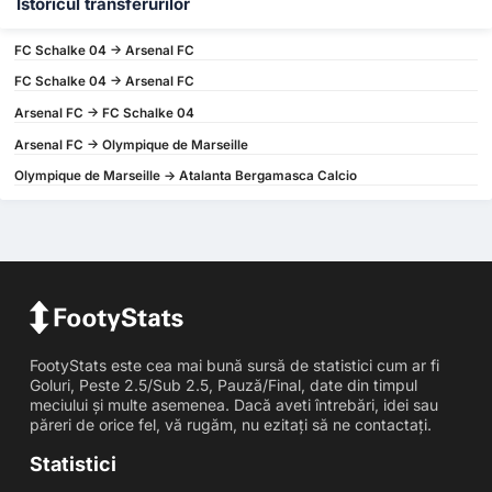
Istoricul transferurilor
FC Schalke 04 -> Arsenal FC
FC Schalke 04 -> Arsenal FC
Arsenal FC -> FC Schalke 04
Arsenal FC -> Olympique de Marseille
Olympique de Marseille -> Atalanta Bergamasca Calcio
FootyStats este cea mai bună sursă de statistici cum ar fi
Goluri, Peste 2.5/Sub 2.5, Pauză/Final, date din timpul
meciului și multe asemenea. Dacă aveti întrebări, idei sau
păreri de orice fel, vă rugăm, nu ezitați să ne contactați.
Statistici