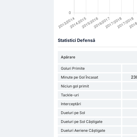
Statistici Defensă
Apărare
Goluri Primite
23
Minute pe Gol Încasat
Niciun gol primit
Tackle-uri
Interceptări
Dueluri pe Sol
Dueluri pe Sol Câștigate
Dueluri Aeriene Câștigate