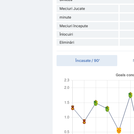
Meciuri Jucate
minute
Meciuri începute
Înlocuiri
Eliminări
Încasate / 90'