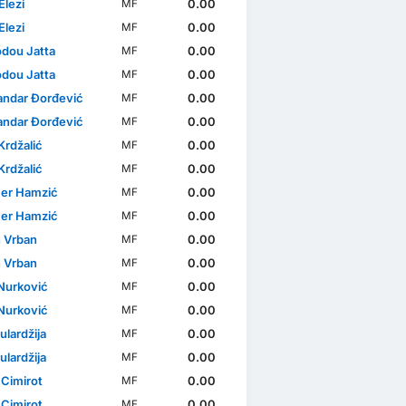
Elezi
0.00
MF
Elezi
0.00
MF
ou Jatta
0.00
MF
ou Jatta
0.00
MF
andar Đorđević
0.00
MF
andar Đorđević
0.00
MF
Krdžalić
0.00
MF
Krdžalić
0.00
MF
er Hamzić
0.00
MF
er Hamzić
0.00
MF
 Vrban
0.00
MF
 Vrban
0.00
MF
 Nurković
0.00
MF
 Nurković
0.00
MF
ulardžija
0.00
MF
ulardžija
0.00
MF
 Cimirot
0.00
MF
 Cimirot
0.00
MF