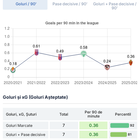
Goluri / 90'
Pase decisive / 90'
Goluri + Pase decisive /
90'
Goluri și xG (Goluri Așteptate)
Per 90 de
Goluri, xG, Șuturi
Total
Percentil
minute
7
0.36
Goluri Marcate
92
7
0.36
Goluri + Pase decisive
81