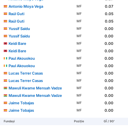
Antonio Moya Vega
0.07
MF
Raúl Guti
0.05
MF
Raúl Guti
0.05
MF
Yussif Saidu
0.00
MF
Yussif Saidu
0.00
MF
Keidi Bare
0.00
MF
Keidi Bare
0.00
MF
Paul Akouokou
0.00
MF
Paul Akouokou
0.00
MF
Lucas Terrer Casas
0.00
MF
Lucas Terrer Casas
0.00
MF
Mawuli Kwame Mensah Vadze
0.00
MF
Mawuli Kwame Mensah Vadze
0.00
MF
Jaime Tobajas
0.00
MF
Jaime Tobajas
0.00
MF
Fundași
Poziție
GÎ / 90'