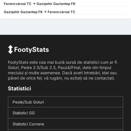
Ferencvárosi TC -> Gazişehir Gaziantep FK
Gazişehir Gaziantep FK -> Ferencvárosi TC
FootyStats este cea mai bună sursă de statistici cum ar fi
Goluri, Peste 2.5/Sub 2.5, Pauză/Final, date din timpul
meciului și multe asemenea. Dacă aveti întrebări, idei sau
păreri de orice fel, vă rugăm, nu ezitați să ne contactați.
Statistici
Peste/Sub Goluri
Statistici GG
Statistici Cornere