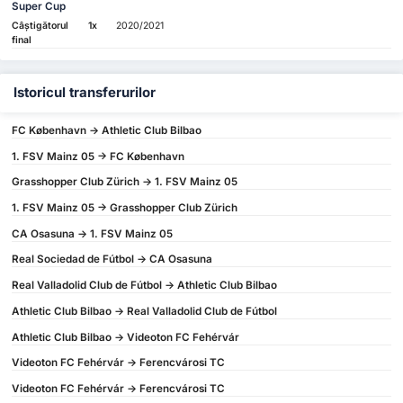
Super Cup
Câștigătorul
1x
2020/2021
final
Istoricul transferurilor
FC København -> Athletic Club Bilbao
1. FSV Mainz 05 -> FC København
Grasshopper Club Zürich -> 1. FSV Mainz 05
1. FSV Mainz 05 -> Grasshopper Club Zürich
CA Osasuna -> 1. FSV Mainz 05
Real Sociedad de Fútbol -> CA Osasuna
Real Valladolid Club de Fútbol -> Athletic Club Bilbao
Athletic Club Bilbao -> Real Valladolid Club de Fútbol
Athletic Club Bilbao -> Videoton FC Fehérvár
Videoton FC Fehérvár -> Ferencvárosi TC
Videoton FC Fehérvár -> Ferencvárosi TC