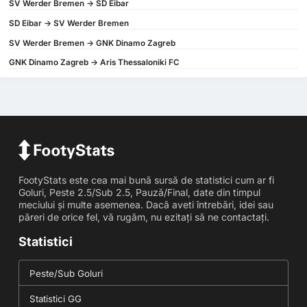
SV Werder Bremen -> SD Eibar
SD Eibar -> SV Werder Bremen
SV Werder Bremen -> GNK Dinamo Zagreb
GNK Dinamo Zagreb -> Aris Thessaloniki FC
FootyStats este cea mai bună sursă de statistici cum ar fi
Goluri, Peste 2.5/Sub 2.5, Pauză/Final, date din timpul
meciului și multe asemenea. Dacă aveti întrebări, idei sau
păreri de orice fel, vă rugăm, nu ezitați să ne contactați.
Statistici
Peste/Sub Goluri
Statistici GG