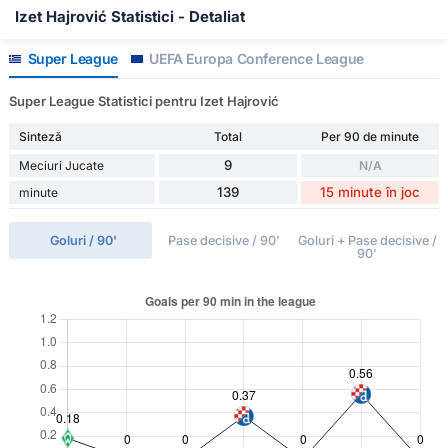
Izet Hajrović Statistici - Detaliat
Super League
UEFA Europa Conference League
Super League Statistici pentru Izet Hajrović
Sinteză
Total
Per 90 de minute
9
Meciuri Jucate
N/A
139
15 minute în joc
minute
Goluri / 90'
Pase decisive / 90'
Goluri + Pase decisive /
90'