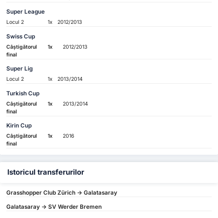
Super League
Locul 2
1x
2012/2013
Swiss Cup
Câștigătorul
1x
2012/2013
final
Super Lig
Locul 2
1x
2013/2014
Turkish Cup
Câștigătorul
1x
2013/2014
final
Kirin Cup
Câștigătorul
1x
2016
final
Istoricul transferurilor
Grasshopper Club Zürich -> Galatasaray
Galatasaray -> SV Werder Bremen