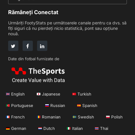
Rămâneți Conectat
Urmăriți FootyStats pe următoarele canale pentru ca dvs. să
fiți siguri că nu pierdeți nicio statistică, pont sau opțiune
nouă.
Date din fotbal furnizate de
English
Japanese
Turkish
Portuguese
Russian
Spanish
French
Romanian
Swedish
Polish
German
Dutch
Italian
Thai