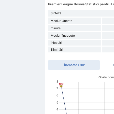
Premier League Bosnia Statistici pentru E
Sinteză
Meciuri Jucate
minute
Meciuri începute
Înlocuiri
Eliminări
Încasate / 90'