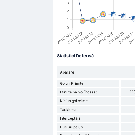
Statistici Defensă
Apărare
Goluri Primite
11
Minute pe Gol Încasat
Niciun gol primit
Tackle-uri
Interceptări
Dueluri pe Sol