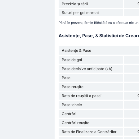
Precizia șutării
Șuturi per gol marcat
Până în prezent, Ermin Bičakčić nu a efectuat niciun
Asistențe, Pase, & Statistici de Crear
Asistențe & Pase
Pase de gol
Pase decisive anticipate (xA)
Pase
Pase reușite
Rata de reușită a pasei
Pase-cheie
Centrări
Centrări reușite
Rata de Finalizare a Centrărilor