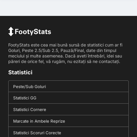
FootyStats este cea mai bună sursă de statistici cum ar fi
Goluri, Peste 2.5/Sub 2.5, Pauză/Final, date din timpul
meciului și multe asemenea. Dacă aveti întrebări, idei sau
păreri de orice fel, vă rugăm, nu ezitați să ne contactați.
Statistici
Peste/Sub Goluri
Statistici GG
Statistici Cornere
Marcate in Ambele Reprize
Statistici Scoruri Corecte