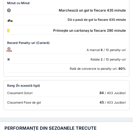
Minut cu Minut
Marchează un gol la fiecare 435 minute
Dă o pasă de gol la fiecare 435 minute
Primește un cartonaș la fiecare 290 minute
Record Penalty-uri (Carieră)
A marcat
8
/ 10 penalty-uri
PEN
Ratate
2
/ 10 penalty-uri
Rată de conversie la penalty-uri:
80%
Rang (În această ligă)
84
Clasament Goluri
/ 403 Jucători
45
Clasament Pase de gol
/ 403 Jucători
PERFORMANȚE DIN SEZOANELE TRECUTE