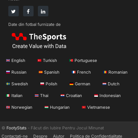
Date din fotbal furnizate de
English
Turkish
Portuguese
Russian
Spanish
French
Romanian
Swedish
Polish
German
Dutch
Italian
Thai
Croatian
Indonesian
Norwegian
Hungarian
Vietnamese
©
FootyStats
- Făcut din Iubire Pentru Jocul Minunat
Contactați-ne
Despre
Ajutor
Politica de Confidențialitate