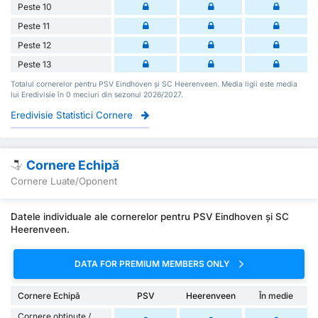
Peste 10
Peste 11
Peste 12
Peste 13
Totalul cornerelor pentru PSV Eindhoven și SC Heerenveen. Media ligii este media
lui Eredivisie în 0 meciuri din sezonul 2026/2027.
Eredivisie Statistici Cornere
Cornere Echipă
Cornere Luate/Oponent
Datele individuale ale cornerelor pentru PSV Eindhoven și SC
Heerenveen.
DATA FOR PREMIUM MEMBERS ONLY
Cornere Echipă
PSV
Heerenveen
În medie
Cornere obținute /