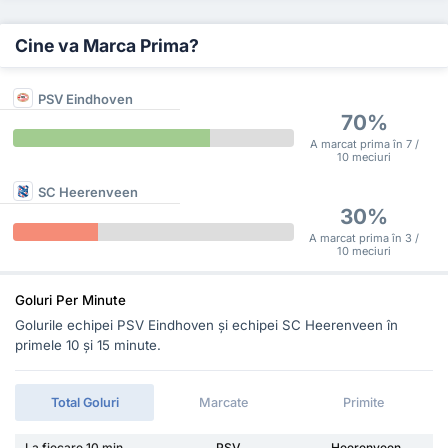
Cine va Marca Prima?
PSV Eindhoven
70%
A marcat prima în 7 /
10 meciuri
SC Heerenveen
30%
A marcat prima în 3 /
10 meciuri
Goluri Per Minute
Golurile echipei PSV Eindhoven și echipei SC Heerenveen în
primele 10 și 15 minute.
Total Goluri
Marcate
Primite
La fiecare 10 min
PSV
Heerenveen