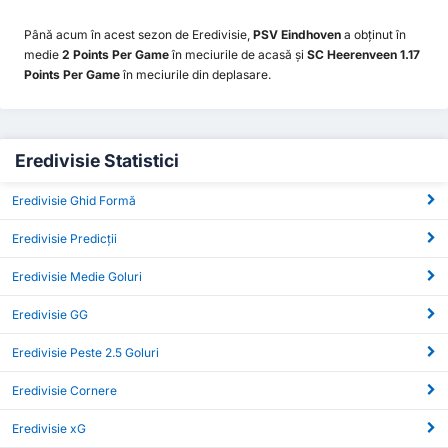
Până acum în acest sezon de Eredivisie,
PSV Eindhoven
a obținut în
medie
2 Points Per Game
în meciurile de acasă și
SC Heerenveen 1.17
Points Per Game
în meciurile din deplasare.
Eredivisie Statistici
Eredivisie Ghid Formă
Eredivisie Predicții
Eredivisie Medie Goluri
Eredivisie GG
Eredivisie Peste 2.5 Goluri
Eredivisie Cornere
Eredivisie xG