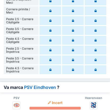
Meci
Cornere primite /
Meci
Peste 2.5 - Cornere
Câștigate
Peste 3.5 - Cornere
Câștigate
Peste 4.5 - Cornere
Câștigate
Peste 2.5 - Cornere
Împotriva
Peste 3.5 - Cornere
Împotriva
Peste 4.5 - Cornere
Împotriva
Va marca
PSV Eindhoven
?
PSV
Heerenveen
Incert