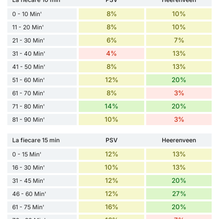
8%
10%
0 - 10 Min'
8%
10%
11 - 20 Min'
6%
7%
21 - 30 Min'
4%
13%
31 - 40 Min'
8%
13%
41 - 50 Min'
12%
20%
51 - 60 Min'
8%
3%
61 - 70 Min'
14%
20%
71 - 80 Min'
10%
3%
81 - 90 Min'
La fiecare 15 min
PSV
Heerenveen
12%
13%
0 - 15 Min'
10%
13%
16 - 30 Min'
12%
20%
31 - 45 Min'
12%
27%
46 - 60 Min'
16%
20%
61 - 75 Min'