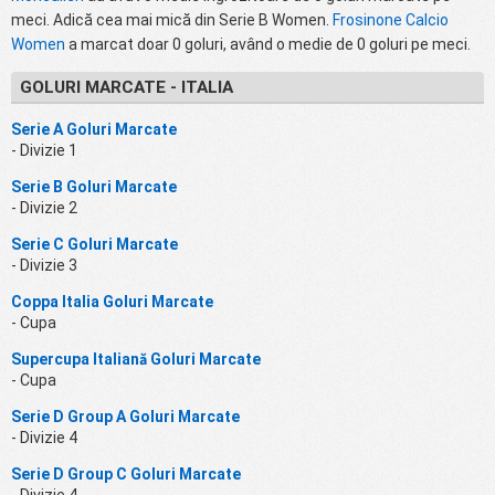
meci. Adică cea mai mică din Serie B Women.
Frosinone Calcio
Women
a marcat doar 0 goluri, având o medie de 0 goluri pe meci.
GOLURI MARCATE - ITALIA
Serie A Goluri Marcate
- Divizie 1
Serie B Goluri Marcate
- Divizie 2
Serie C Goluri Marcate
- Divizie 3
Coppa Italia Goluri Marcate
- Cupa
Supercupa Italiană Goluri Marcate
- Cupa
Serie D Group A Goluri Marcate
- Divizie 4
Serie D Group C Goluri Marcate