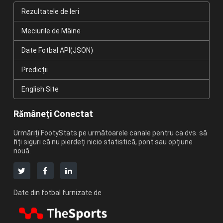
Rezultatele de Ieri
Meciurile de Mâine
Date Fotbal API(JSON)
Predicții
English Site
Rămâneți Conectat
Urmăriți FootyStats pe următoarele canale pentru ca dvs. să
fiți siguri că nu pierdeți nicio statistică, pont sau opțiune
nouă.
Date din fotbal furnizate de