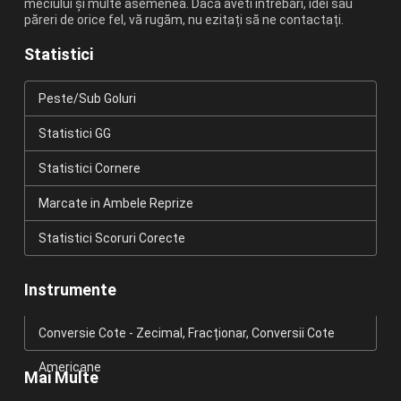
meciului și multe asemenea. Dacă aveti întrebări, idei sau
păreri de orice fel, vă rugăm, nu ezitați să ne contactați.
Statistici
Peste/Sub Goluri
Statistici GG
Statistici Cornere
Marcate in Ambele Reprize
Statistici Scoruri Corecte
Instrumente
Conversie Cote - Zecimal, Fracționar, Conversii Cote
Americane
Mai Multe