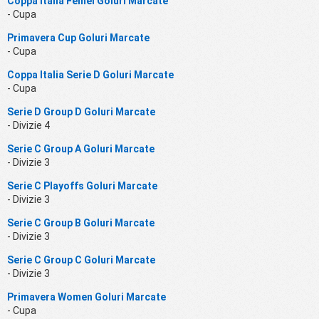
Coppa Italia Femei Goluri Marcate
- Cupa
Primavera Cup Goluri Marcate
- Cupa
Coppa Italia Serie D Goluri Marcate
- Cupa
Serie D Group D Goluri Marcate
- Divizie 4
Serie C Group A Goluri Marcate
- Divizie 3
Serie C Playoffs Goluri Marcate
- Divizie 3
Serie C Group B Goluri Marcate
- Divizie 3
Serie C Group C Goluri Marcate
- Divizie 3
Primavera Women Goluri Marcate
- Cupa