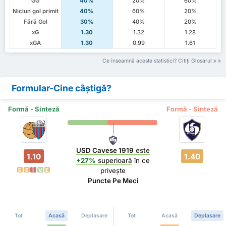
GG
40%
20%
60%
Niciun gol primit
40%
60%
20%
Fără Gol
30%
40%
20%
xG
1.30
1.32
1.28
xGA
1.30
0.99
1.61
Ce înseamnă aceste statistici? Citiți Glosarul
Formular-Cine câștigă?
Formă - Sinteză
Formă - Sinteză
USD Cavese 1919
este
1.10
1.40
+27%
superioară
în ce
privește
E
E
Î
V
E
Puncte Pe Meci
Tot
Acasă
Deplasare
Tot
Acasă
Deplasare