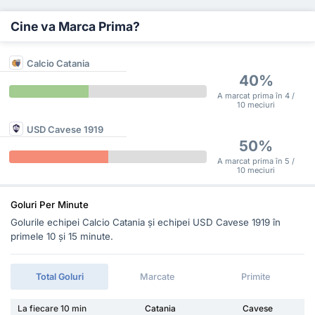
Cine va Marca Prima?
Calcio Catania
40%
A marcat prima în 4 /
10 meciuri
USD Cavese 1919
50%
A marcat prima în 5 /
10 meciuri
Goluri Per Minute
Golurile echipei Calcio Catania și echipei USD Cavese 1919 în
primele 10 și 15 minute.
Total Goluri
Marcate
Primite
La fiecare 10 min
Catania
Cavese