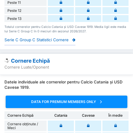
Peste 11
Peste 12
Peste 13
Totalul cornerelor pentru Calcio Catania și USD Cavese 1919. Media ligii este media
lui Serie C Group C în 0 meciuri din sezonul 2026/2027.
Serie C Group C Statistici Cornere
Cornere Echipă
Cornere Luate/Oponent
Datele individuale ale cornerelor pentru Calcio Catania și USD
Cavese 1919.
DATA FOR PREMIUM MEMBERS ONLY
Cornere Echipă
Catania
Cavese
În medie
Cornere obținute /
Meci