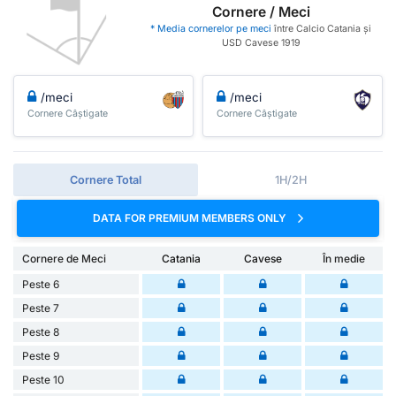
Cornere / Meci
* Media cornerelor pe meci
între Calcio Catania și
USD Cavese 1919
/meci
/meci
Cornere Câștigate
Cornere Câștigate
Cornere Total
1H/2H
DATA FOR PREMIUM MEMBERS ONLY
Cornere de Meci
Catania
Cavese
În medie
Peste 6
Peste 7
Peste 8
Peste 9
Peste 10