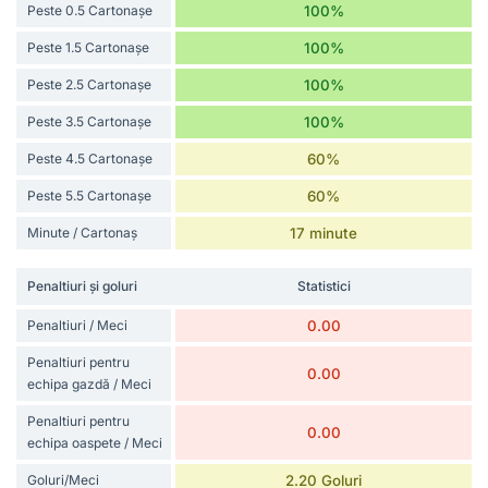
Peste 0.5 Cartonașe
100%
Peste 1.5 Cartonașe
100%
Peste 2.5 Cartonașe
100%
Peste 3.5 Cartonașe
100%
Peste 4.5 Cartonașe
60%
Peste 5.5 Cartonașe
60%
Minute / Cartonaș
17 minute
Penaltiuri și goluri
Statistici
Penaltiuri / Meci
0.00
Penaltiuri pentru
0.00
echipa gazdă / Meci
Penaltiuri pentru
0.00
echipa oaspete / Meci
Goluri/Meci
2.20 Goluri