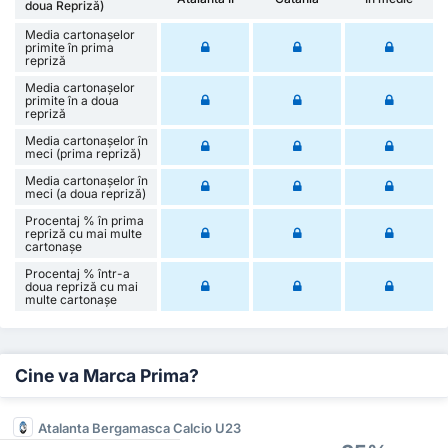
doua Repriză)
Media cartonașelor
primite în prima
repriză
Media cartonașelor
primite în a doua
repriză
Media cartonașelor în
meci (prima repriză)
Media cartonașelor în
meci (a doua repriză)
Procentaj % în prima
repriză cu mai multe
cartonașe
Procentaj % într-a
doua repriză cu mai
multe cartonașe
Cine va Marca Prima?
Atalanta Bergamasca Calcio U23