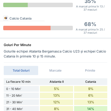
35%
A marcat prima în 13 /
37 meciuri
Calcio Catania
68%
A marcat prima în 25 /
37 meciuri
Goluri Per Minute
Golurile echipei Atalanta Bergamasca Calcio U23 și echipei Calcio
Catania în primele 10 și 15 minute.
Total Goluri
Marcate
Primite
La fiecare 10 min
Atalanta II
Catania
5%
9%
0 - 10 Min'
13%
6%
11 - 20 Min'
12%
13%
21 - 30 Min'
8%
14%
31 - 40 Min'