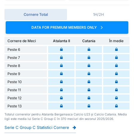
Cornere Total
1H/2H
DATA FOR PREMIUM MEMBERS ONLY
Cornere de Meci
Atalanta II
Catania
În medie
Peste 6
Peste 7
Peste 8
Peste 9
Peste 10
Peste 11
Peste 12
Peste 13
Totalul cornerelor pentru Atalanta Bergamasca Calcio U23 și Calcio Catania. Media
ligii este media lui Serie C Group C în 370 meciuri din sezonul 2025/2026.
Serie C Group C Statistici Cornere