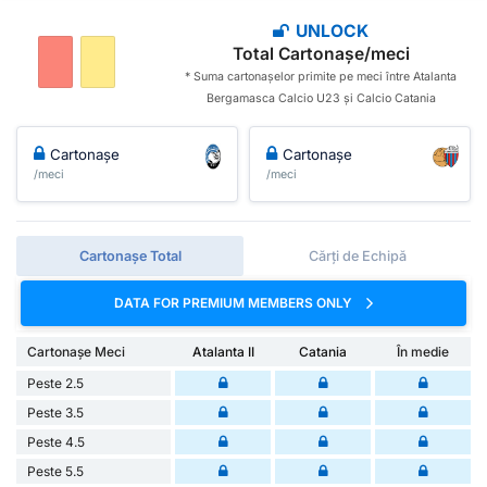
UNLOCK
Total Cartonașe/meci
* Suma cartonașelor primite pe meci între Atalanta
Bergamasca Calcio U23 și Calcio Catania
Cartonașe
Cartonașe
/meci
/meci
Cartonașe Total
Cărți de Echipă
DATA FOR PREMIUM MEMBERS ONLY
Cartonașe Meci
Atalanta II
Catania
În medie
Peste 2.5
Peste 3.5
Peste 4.5
Peste 5.5