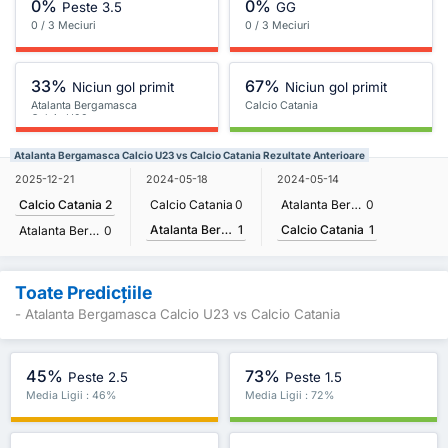
0%
0%
Peste 3.5
GG
0 / 3 Meciuri
0 / 3 Meciuri
33%
67%
Niciun gol primit
Niciun gol primit
Atalanta Bergamasca
Calcio Catania
Calcio U23
Atalanta Bergamasca Calcio U23 vs Calcio Catania Rezultate Anterioare
2025-12-21
2024-05-18
2024-05-14
Calcio Catania
2
Calcio Catania
0
Atalanta Bergamasca Calcio U23
0
Atalanta Bergamasca Calcio U23
1
Calcio Catania
1
Atalanta Bergamasca Calcio U23
0
Toate Predicțiile
- Atalanta Bergamasca Calcio U23 vs Calcio Catania
45%
73%
Peste 2.5
Peste 1.5
Media Ligii : 46%
Media Ligii : 72%