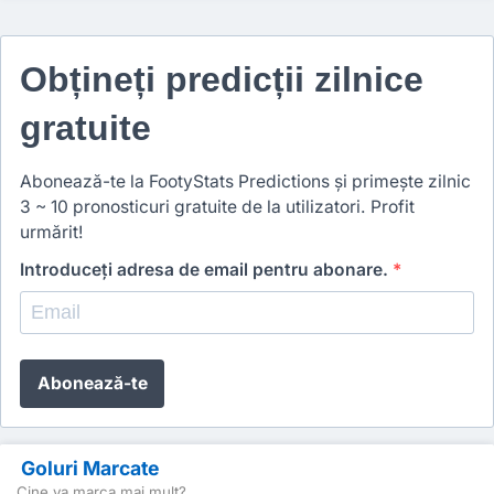
Obțineți predicții zilnice
gratuite
Abonează-te la FootyStats Predictions și primește zilnic
3 ~ 10 pronosticuri gratuite de la utilizatori. Profit
urmărit!
Introduceți adresa de email pentru abonare.
*
Abonează-te
Goluri Marcate
Cine va marca mai mult?