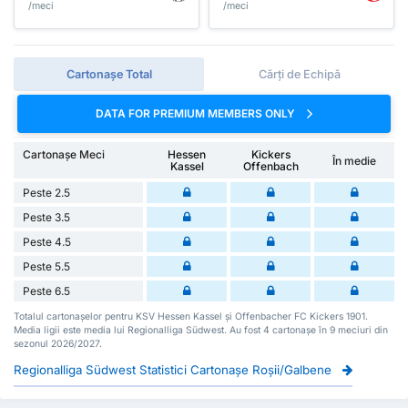
/meci
/meci
Cartonașe Total
Cărți de Echipă
DATA FOR PREMIUM MEMBERS ONLY
Cartonașe Meci
Hessen
Kickers
În medie
Kassel
Offenbach
Peste 2.5
Peste 3.5
Peste 4.5
Peste 5.5
Peste 6.5
Totalul cartonașelor pentru KSV Hessen Kassel și Offenbacher FC Kickers 1901.
Media ligii este media lui Regionalliga Südwest. Au fost 4 cartonașe în 9 meciuri din
sezonul 2026/2027.
Regionalliga Südwest Statistici Cartonașe Roșii/Galbene