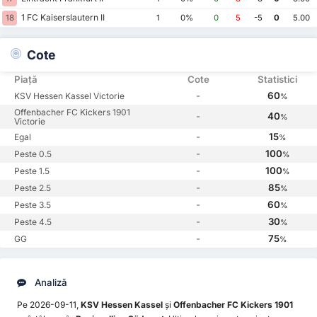
1 FC Kaiserslautern II
18
1
0%
0
5
-5
0
5.00
Cote
Piață
Cote
Statistici
-
60
KSV Hessen Kassel Victorie
%
Offenbacher FC Kickers 1901
-
40
%
Victorie
-
15
Egal
%
-
100
Peste 0.5
%
-
100
Peste 1.5
%
-
85
Peste 2.5
%
-
60
Peste 3.5
%
-
30
Peste 4.5
%
-
75
GG
%
Analiză
Pe 2026-09-11,
KSV Hessen Kassel
și
Offenbacher FC Kickers 1901