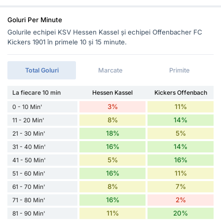
Goluri Per Minute
Golurile echipei KSV Hessen Kassel și echipei Offenbacher FC
Kickers 1901 în primele 10 și 15 minute.
Total Goluri
Marcate
Primite
La fiecare 10 min
Hessen Kassel
Kickers Offenbach
3%
11%
0 - 10 Min'
8%
14%
11 - 20 Min'
18%
5%
21 - 30 Min'
16%
14%
31 - 40 Min'
5%
16%
41 - 50 Min'
16%
11%
51 - 60 Min'
8%
7%
61 - 70 Min'
16%
2%
71 - 80 Min'
11%
20%
81 - 90 Min'