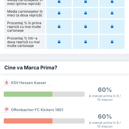
meci (prima repriză)
Media cartonașelor în
meci (a doua repriză)
Procentaj % în prima
repriză cu mai multe
cartonașe
Procentaj % într-a
doua repriză cu mai
multe cartonașe
Cine va Marca Prima?
KSV Hessen Kassel
60%
A marcat prima în 6 /
10 meciuri
Offenbacher FC Kickers 1901
60%
A marcat prima în 6 /
10 meciuri