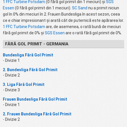
1 FFC Turbine Potsdam
(0 fără gol primit din 1 meciuri) și
SGS
Essen
(0 fără gol primit din 1 meciuri).
SC Sand
nu a primit niciun
gol în 0% din meciuri în 2. Frauen Bundesliga în acest sezon, ceea
ce e chiar impresionant și arată cât de puternică este apărarea lor.
1 FFC Turbine Potsdam
are, de asemenea, o rată bună de meciuri
fără gol primit de 0% și
SGS Essen
are o rată fără gol primit de 0%.
FĂRĂ GOL PRIMIT - GERMANIA
Bundesliga Fără Gol Primit
- Divizie 1
2. Bundesliga Fără Gol Primit
- Divizie 2
3. Liga Fără Gol Primit
- Divizie 3
Frauen Bundesliga Fără Gol Primit
- Divizie 1
2. Frauen Bundesliga Fără Gol Primit
- Divizie 2