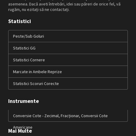
asemenea. Dacă aveti întrebări, idei sau păreri de orice fel, vă
rugăm, nu ezitați să ne contactați.
Statistici
Peste/Sub Goluri
Statistici GG
Statistici Cornere
Marcate in Ambele Reprize
Statistici Scoruri Corecte
Instrumente
Conversie Cote - Zecimal, Fracționar, Conversii Cote
Americane
Mai Multe