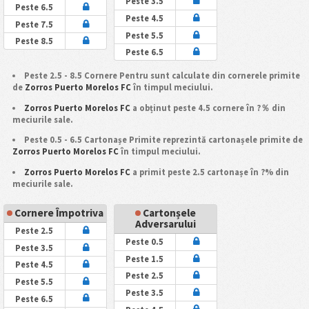
Peste 3.5
Peste 6.5
Peste 4.5
Peste 7.5
Peste 5.5
Peste 8.5
Peste 6.5
Peste 2.5 - 8.5 Cornere Pentru sunt calculate din cornerele primite
de
Zorros Puerto Morelos FC
în timpul meciului.
Zorros Puerto Morelos FC
a obținut peste 4.5 cornere în ?％ din
meciurile sale.
Peste 0.5 - 6.5 Cartonașe Primite reprezintă cartonașele primite de
Zorros Puerto Morelos FC
în timpul meciului.
Zorros Puerto Morelos FC
a primit peste 2.5 cartonașe în ?% din
meciurile sale.
Cornere Împotriva
Cartonșele
Adversarului
Peste 2.5
Peste 0.5
Peste 3.5
Peste 1.5
Peste 4.5
Peste 2.5
Peste 5.5
Peste 3.5
Peste 6.5