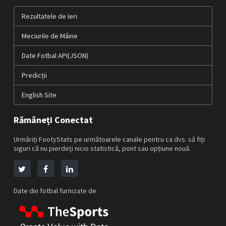
Rezultatele de Ieri
Meciurile de Mâine
Date Fotbal API(JSON)
Predicții
English Site
Rămâneți Conectat
Urmăriți FootyStats pe următoarele canale pentru ca dvs. să fiți
siguri că nu pierdeți nicio statistică, pont sau opțiune nouă.
Date din fotbal furnizate de