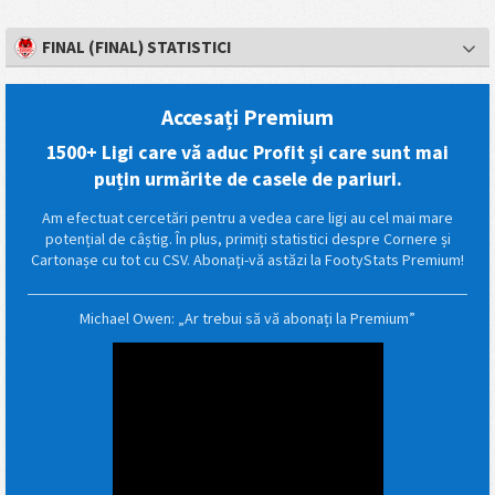
FINAL (FINAL) STATISTICI
Accesați Premium
1500+ Ligi care vă aduc Profit și care sunt mai
puțin urmărite de casele de pariuri.
Am efectuat cercetări pentru a vedea care ligi au cel mai mare
potențial de câștig. În plus, primiți statistici despre Cornere și
Cartonașe cu tot cu CSV. Abonați-vă astăzi la FootyStats Premium!
Michael Owen: „Ar trebui să vă abonați la Premium”