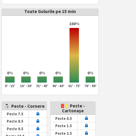
Toate Golurile pe 15 min
100%
0%
0%
0%
0%
0%
0' - 15'
16' - 30'
31' - 45'
46' - 60'
61' - 75'
76' - 90'
Peste -
Peste - Cornere
Cartonașe
Peste 7.5
Peste 0.5
Peste 8.5
Peste 1.5
Peste 9.5
Peste 2.5