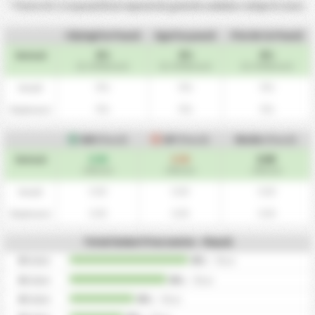
* Peste 0.5-1.5 pauză/final reprezintă golurile ambelor echipe în meci.
Câștigă la Pauză
Egal la pauză
Pierde la Pauză
0%
0%
0%
Sinteză
(0 / 34 Meciuri)
(0 / 34 Meciuri)
(0 / 34 Meciuri)
0%
0%
0%
Acasă
0%
0%
0%
Deplasare
GM
(Pauză)
GP
(Pauză)
Medie
(Pauză)
0.00
0.00
0.00
Sinteză
/ Meciuri
/ Meciuri
/ Meciuri
0.00
0.00
0.00
Acasă
0.00
0.00
0.00
Deplasare
Total Goluri Frecvente - Pauză
0
Goluri
0%
/
0
ori
0
Goluri
0%
/
0
ori
0
Goluri
0%
/
0
ori