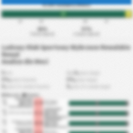
0.00 Goluri/Meci
HT
FT
15'
30'
60'
75'
43%
57%
Prima repriză
A doua repriză
Ludowy Klub Sportowy Wybrzeze Rewalskie
Rewal
Analize din Meci
0
0
min
Max
goluri după
0%
0%
goluri înainte
goluri după
0
0
goluri în medie înainte
goluri în medie după
Marcate
|
Primite
Ludowy Klub
05-
Sportowy
MKS Pogon
1 - 4
HT
FT
30
Wybrzeze
Szczecin II
Rewalskie Rewal
Ludowy Klub
05-
Sportowy
3 - 1
SKS Unia Swarzedz
HT
FT
23
Wybrzeze
Rewalskie Rewal
Ludowy Klub
05-
KS Polonia Sroda
Sportowy
4 - 0
HT
FT
17
Wielkopolska
Wybrzeze
Rewalskie Rewal
Ludowy Klub
05-
Sportowy
MKS Flota
1 - 3
HT
FT