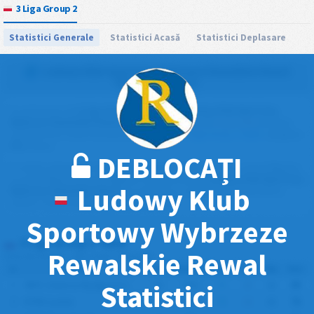
3 Liga Group 2
Statistici Generale
Statistici Acasă
Statistici Deplasare
Ludowy Klub Sportowy Wybrzeze Rewalskie Rewal
Rezultate Sezon
În acest sezon de
3 Liga Group 2 (Polonia) Ludowy Klub Sportowy
Wybrzeze Rewalskie Rewal statistici
se comportă
Foarte Slab
per total,
clasându-se în acest moment pe locul
0/18
în
3 Liga Group 2 Table
, câștigând
0%
meciuri.
DEBLOCAȚI
În medie Ludowy Klub Sportowy Wybrzeze Rewalskie Rewal a marcat
0
goluri
și a primit
0
goluri pe meci.
0%
din meciurile echipei
Ludowy Klub Sportowy
Ludowy Klub
Wybrzeze Rewalskie Rewal
s-au terminat cu ambele echipe marcând și
având o medie totală de goluri pe meci de
0
.
Sportowy Wybrzeze
3 Liga Group 2 Tabel
Rewalskie Rewal
ULtimele Meciuri - 305 curent/ 306 jucate
#
Echipa
MJ
Victorie %
GM
GP
DG
Pct
WKS Zawisza Bydgoszcz
Statistici
1
34
74%
73
23
50
80
KTSK Luzino
2
34
71%
79
39
40
76