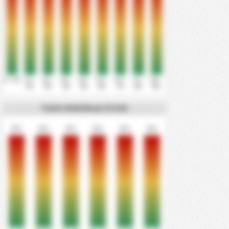
0' - 10'
11' -
21' -
31' -
41' -
51' -
61' -
71' -
81' -
20'
30'
40'
50'
60'
70'
80'
90'
Toate Golurile pe 15 min
0%
0%
0%
0%
0%
0%