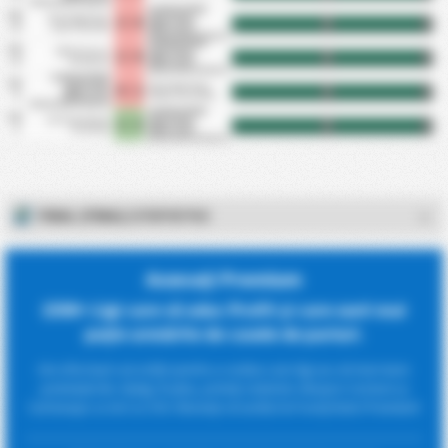
Rewalskie Rewal
Ludowy Klub
08-
Klub Sportowy
Sportowy
2 - 0
HT
FT
27
Lipno Steszew
Wybrzeze
Rewalskie Rewal
Ludowy Klub
08-
MKS Victoria
Sportowy
2 - 0
HT
FT
17
Wrzesnia
Wybrzeze
Rewalskie Rewal
Ludowy Klub
08-
Sportowy
Klub Sportowy
0 - 1
HT
FT
9
Wybrzeze
Notec Czarnkow
Rewalskie Rewal
Ludowy Klub
08-
GZS Tluchowia
Sportowy
1 - 2
HT
FT
2
Tluchowo
Wybrzeze
Rewalskie Rewal
FINAL (FINAL) STATISTICI
Accesați Premium
1500+ Ligi care vă aduc Profit și care sunt mai
puțin urmărite de casele de pariuri.
Am efectuat cercetări pentru a vedea care ligi au cel mai mare
potențial de câștig. În plus, primiți statistici despre Cornere și
Cartonașe cu tot cu CSV. Abonați-vă astăzi la FootyStats Premium!