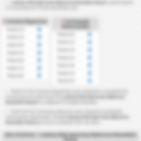
Ludowy Klub Sportowy Wybrzeze Rewalskie Rewal
a primit peste
2.5 cartonașe în ?% din meciurile sale.
Cornere Împotriva
Cartonșele
Adversarului
Peste 2.5
Peste 0.5
Peste 3.5
Peste 1.5
Peste 4.5
Peste 2.5
Peste 5.5
Peste 3.5
Peste 6.5
Peste 4.5
Peste 7.5
Peste 5.5
Peste 8.5
Peste 6.5
Peste 2.5-8.5 Cornere Împotrivă sunt calculate ca numărul de
cornere pe care adversarul lui
Ludowy Klub Sportowy Wybrzeze
Rewalskie Rewal
le-a obținut în timpul meciului.
Peste 0.5-6.5 Cartonașe Adversar sunt calculate numărând
cartonașele oponenților echipei
Ludowy Klub Sportowy Wybrzeze
Rewalskie Rewal
pe care le-au primit într-un meci.
Alte Statistici - Ludowy Klub Sportowy Wybrzeze Rewalskie
Rewal