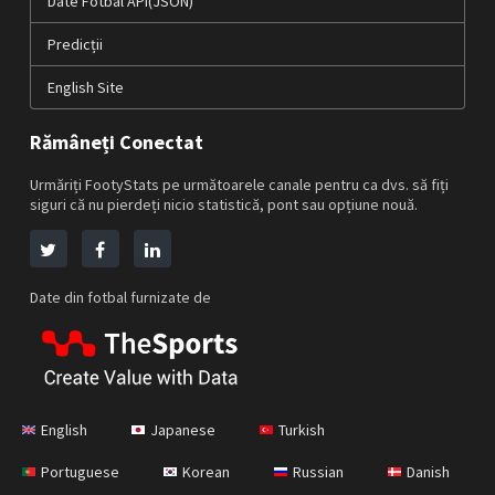
Date Fotbal API(JSON)
Predicții
English Site
Rămâneți Conectat
Urmăriți FootyStats pe următoarele canale pentru ca dvs. să fiți
siguri că nu pierdeți nicio statistică, pont sau opțiune nouă.
Date din fotbal furnizate de
English
Japanese
Turkish
Portuguese
Korean
Russian
Danish