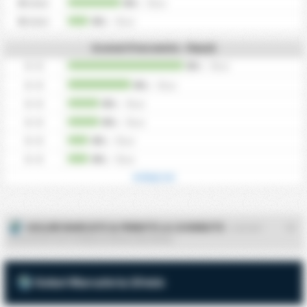
0
Goluri
0%
/
0
ori
0
Goluri
0%
/
0
ori
Scoruri Frecvente - Pauză
0 - 0
0%
/
0
ori
0 - 0
0%
/
0
ori
0 - 0
0%
/
0
ori
0 - 0
0%
/
0
ori
0 - 0
0%
/
0
ori
0 - 0
0%
/
0
ori
Arătați tot
GOLURI MARCATE & PRIMITE LA 10 MINUTE
- LUDOWY
KLUB SPORTOWY WYBRZEZE REWALSKIE REWAL
Goluri Marcate la 10 min