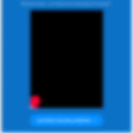
Michael Owen: „Ar trebui să vă abonați la Premium”
ALĂTURAȚI-VĂ ACUM LA PREMIUM