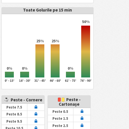
Toate Golurile pe 15 min
50%
25%
25%
0%
0%
0%
0' - 15'
16' - 30'
31' - 45'
46' - 60'
61' - 75'
76' - 90'
Peste -
Peste - Cornere
Cartonașe
Peste 7.5
Peste 0.5
Peste 8.5
Peste 1.5
Peste 9.5
Peste 2.5
Peste 10.5