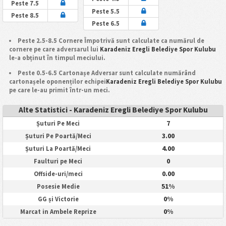
Peste 7.5
Peste 5.5
Peste 8.5
Peste 6.5
Peste 2.5-8.5 Cornere Împotrivă sunt calculate ca numărul de
cornere pe care adversarul lui
Karadeniz Eregli Belediye Spor Kulubu
le-a obținut în timpul meciului.
Peste 0.5-6.5 Cartonașe Adversar sunt calculate numărând
cartonașele oponenților echipei
Karadeniz Eregli Belediye Spor Kulubu
pe care le-au primit într-un meci.
Alte Statistici - Karadeniz Eregli Belediye Spor Kulubu
7
Șuturi Pe Meci
3.00
Șuturi Pe Poartă/Meci
4.00
Șuturi La Poartă/Meci
0
Faulturi pe Meci
0.00
Offside-uri/meci
51%
Posesie Medie
0%
GG și Victorie
0%
Marcat in Ambele Reprize