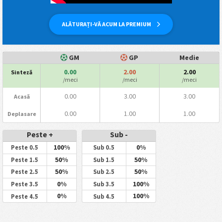
ALĂTURAȚI-VĂ ACUM LA PREMIUM
GM
GP
Medie
0.00
2.00
2.00
Sinteză
/meci
/meci
/meci
0.00
3.00
3.00
Acasă
0.00
1.00
1.00
Deplasare
Peste +
Sub -
100%
0%
Peste 0.5
Sub 0.5
50%
50%
Peste 1.5
Sub 1.5
50%
50%
Peste 2.5
Sub 2.5
0%
100%
Peste 3.5
Sub 3.5
0%
100%
Peste 4.5
Sub 4.5