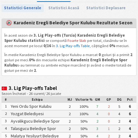
Statistici Generale
Statistici Acasă
Statistici Deplasare
Karadeniz Eregli Belediye Spor Kulubu Rezultate Sezon
În acest sezon de
3. Lig Play-offs (Turcia) Karadeniz Eregli Belediye
Spor Kulubu statistici
se comportă
Foarte Slab
per total, clasându-se în
acest moment pe locul
0/16
în
3. Lig Play-offs Table
, câștigând
0%
meciuri.
În medie Karadeniz Eregli Belediye Spor Kulubu a marcat
0
goluri și a primit
2
goluri pe meci.
0%
din meciurile echipei
Karadeniz Eregli Belediye Spor
Kulubu
s-au terminat cu ambele echipe marcând și având o medie totală de
goluri pe meci de
2
.
3. Lig Play-offs Tabel
Sezon Încheiat - 26 curent/ 26 jucate
#
Echipa
MJ
Victorie %
GM
GP
DG
Pct
Yeni Ordu Spor Kulubu
1
2
100%
7
2
5
6
Yozgat Belediyesi
2
2
100%
4
0
4
6
Bozokspor
Ayvalikgucu Belediye Spor
3
2
50%
2
0
2
4
Kulubu
Talasgucu Belediye Spor
4
2
50%
3
1
2
4
Kulubu
Malatya Yesilyurt Belediye
5
2
50%
4
2
2
4