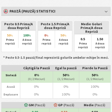
PAUZĂ (PAUZĂ) STATISTICI
Peste 0.5 Prima/A
Peste 1.5 Prima/A
Medie Goluri
doua Repriză
doua Repriză
Prima/A doua
Repriză
50
100
0
50
%
%
%
%
0.5
1.50
Prima
A doua
Prima
A doua
repriză
repriză
repriză
repriză
Prima
A doua
repriză
repriză
* Peste 0.5-1.5 pauză/final reprezintă golurile ambelor echipe în meci.
Câștigă la Pauză
Egal la pauză
Pierde la Pauză
0%
50%
50%
Sinteză
(0 / 2 Meciuri)
(1 / 2 Meciuri)
(1 / 2 Meciuri)
0%
0%
100%
Acasă
0%
100%
0%
Deplasare
GM
(Pauză)
GP
(Pauză)
Medie
(Pauză)
0.00
0.50
0.50