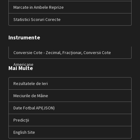
Marcate in Ambele Reprize
Statistici Scoruri Corecte
Instrumente
Conversie Cote - Zecimal, Fracționar, Conversii Cote
Americane
Mai Multe
Rezultatele de Ieri
Meciurile de Mâine
Date Fotbal API(JSON)
Predicții
English Site