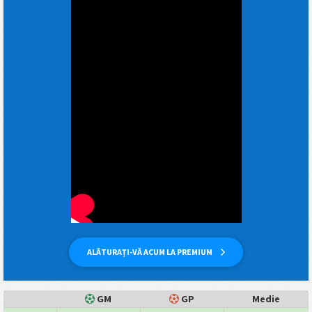
ALĂTURAȚI-VĂ ACUM LA PREMIUM
GM
GP
Medie