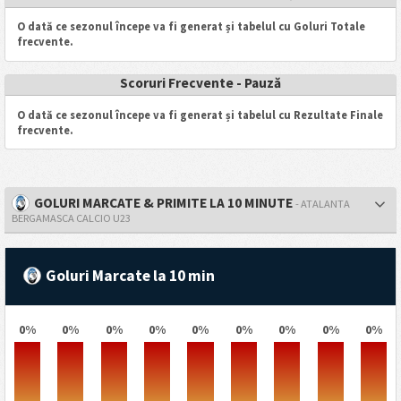
O dată ce sezonul începe va fi generat și tabelul cu Goluri Totale
frecvente.
Scoruri Frecvente - Pauză
O dată ce sezonul începe va fi generat și tabelul cu Rezultate Finale
frecvente.
GOLURI MARCATE & PRIMITE LA 10 MINUTE
- ATALANTA
BERGAMASCA CALCIO U23
Goluri Marcate la 10 min
0%
0%
0%
0%
0%
0%
0%
0%
0%