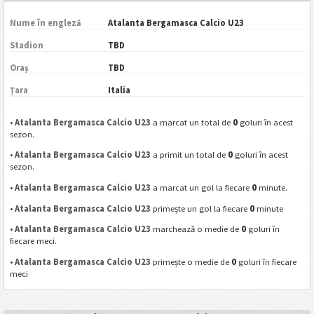
Nume în engleză
Atalanta Bergamasca Calcio U23
Stadion
TBD
Oraș
TBD
Țara
Italia
0
•
Atalanta Bergamasca Calcio U23
a marcat un total de
goluri în acest
sezon.
0
•
Atalanta Bergamasca Calcio U23
a primit un total de
goluri în acest
sezon.
0
•
Atalanta Bergamasca Calcio U23
a marcat un gol la fiecare
minute.
0
•
Atalanta Bergamasca Calcio U23
primește un gol la fiecare
minute
0
•
Atalanta Bergamasca Calcio U23
marchează o medie de
goluri în
fiecare meci.
0
•
Atalanta Bergamasca Calcio U23
primește o medie de
goluri în fiecare
meci