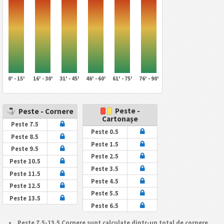
0' - 15'
16' - 30'
31' - 45'
46' - 60'
61' - 75'
76' - 90'
Peste -
Peste - Cornere
Cartonașe
Peste 7.5
Peste 0.5
Peste 8.5
Peste 1.5
Peste 9.5
Peste 2.5
Peste 10.5
Peste 3.5
Peste 11.5
Peste 4.5
Peste 12.5
Peste 5.5
Peste 13.5
Peste 6.5
Peste 7.5-13.5 Cornere sunt calculate dintr-un total de cornere