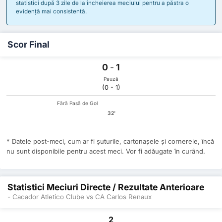
statistici după 3 zile de la încheierea meciului pentru a păstra o
evidență mai consistentă.
Scor Final
0
-
1
Pauză
(0 - 1)
Fără Pasă de Gol
32'
* Datele post-meci, cum ar fi șuturile, cartonașele și cornerele, încă
nu sunt disponibile pentru acest meci. Vor fi adăugate în curând.
Statistici Meciuri Directe / Rezultate Anterioare
- Cacador Atletico Clube vs CA Carlos Renaux
2