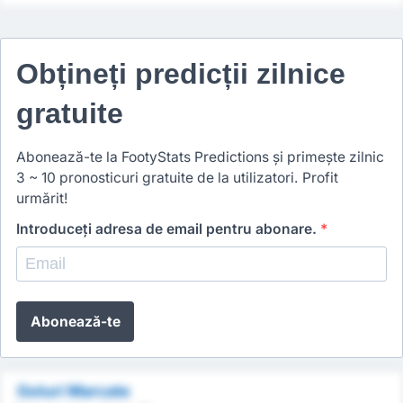
Obțineți predicții zilnice
gratuite
Abonează-te la FootyStats Predictions și primește zilnic
3 ~ 10 pronosticuri gratuite de la utilizatori. Profit
urmărit!
Introduceți adresa de email pentru abonare.
*
Abonează-te
Goluri Marcate