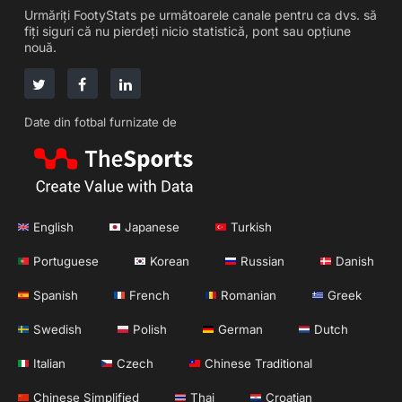
Urmăriți FootyStats pe următoarele canale pentru ca dvs. să
fiți siguri că nu pierdeți nicio statistică, pont sau opțiune
nouă.
Date din fotbal furnizate de
English
Japanese
Turkish
Portuguese
Korean
Russian
Danish
Spanish
French
Romanian
Greek
Swedish
Polish
German
Dutch
Italian
Czech
Chinese Traditional
Chinese Simplified
Thai
Croatian