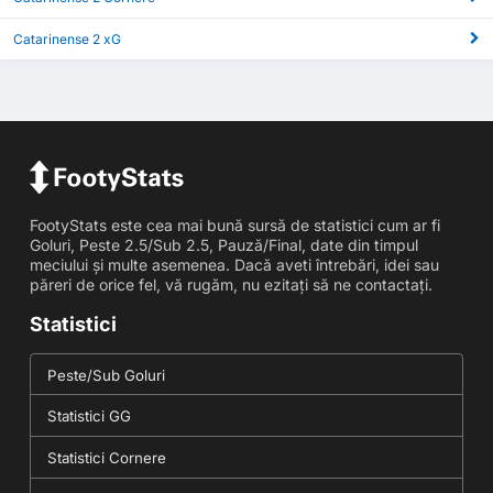
Catarinense 2 xG
FootyStats este cea mai bună sursă de statistici cum ar fi
Goluri, Peste 2.5/Sub 2.5, Pauză/Final, date din timpul
meciului și multe asemenea. Dacă aveti întrebări, idei sau
păreri de orice fel, vă rugăm, nu ezitați să ne contactați.
Statistici
Peste/Sub Goluri
Statistici GG
Statistici Cornere