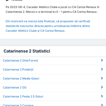
Pe 2023-06-4, Cacador Atletico Clube a jucat cu CA Carlos Renaux în
Catarinense 2. Meciul s-a terminat b>0 - 1 pentru CA Carlos Renaux.
Din momrent ce meciul este finalizat, vă propunem să verificați
statisticile meciurilor directe pentru următoarea întâlnire dintre
Cacador Atletico Clube și CA Carlos Renaux.
Catarinense 2 Statistici
Catarinense 2 Ghid Formă
Catarinense 2 Predicții
Catarinense 2 Medie Goluri
Catarinense 2 GG
Catarinense 2 Peste 2.5 Goluri
Catarinense 2 Cornere