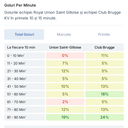
Goluri Per Minute
Golurile echipei Royal Union Saint Gilloise și echipei Club Brugge
KV în primele 10 și 15 minute.
Total Goluri
Marcate
Primite
La fiecare 10 min
Union Saint-Gilloise
Club Brugge
0%
11%
0 - 10 Min'
7%
5%
11 - 20 Min'
12%
5%
21 - 30 Min'
5%
5%
31 - 40 Min'
10%
13%
41 - 50 Min'
5%
18%
51 - 60 Min'
2%
5%
61 - 70 Min'
12%
13%
71 - 80 Min'
19%
24%
81 - 90 Min'