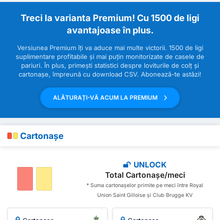
Treci la varianta Premium! Cu 1500 de ligi
avantajoase în plus.
Versiunea Premium îți va aduce mai multe victorii. 1500 de ligi
suplimentare profitabile și mai puțin monitorizate de casele de
pariuri. În plus, primești statistici despre loviturile de colț și
cartonașe, împreună cu download CSV. Abonează-te astăzi!
ALĂTURAȚI-VĂ ACUM LA PREMIUM
Cartonașe
UNLOCK
Total Cartonașe/meci
* Suma cartonașelor primite pe meci între Royal
Union Saint Gilloise și Club Brugge KV