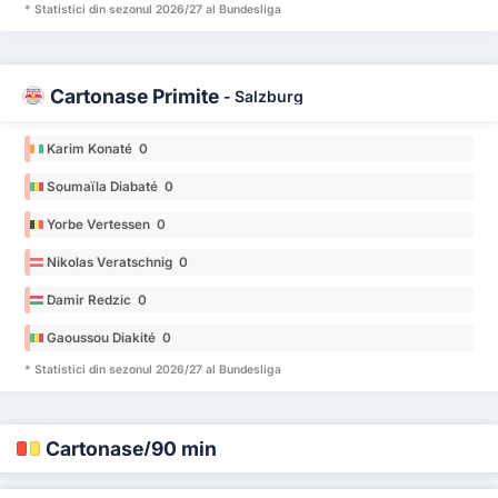
* Statistici din sezonul 2026/27 al Bundesliga
Cartonașe Primite
-
Salzburg
Karim Konaté 0
Soumaïla Diabaté 0
Yorbe Vertessen 0
Nikolas Veratschnig 0
Damir Redzic 0
Gaoussou Diakité 0
* Statistici din sezonul 2026/27 al Bundesliga
Cartonașe/90 min