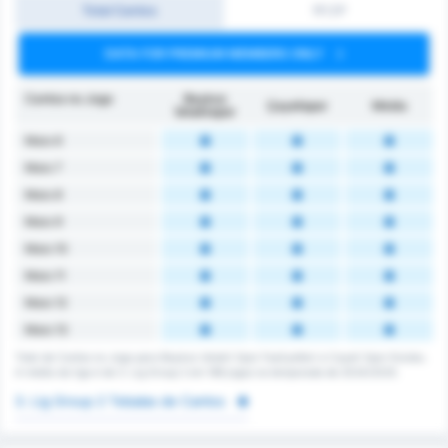
Total Cantos
1P/2P
DATA FOR PREMIUM MEMBERS ONLY
Cantos no Jogo
Beykoz
Çayelispor
Média
İshaklıspor
Mais 6
Mais 7
Mais 8
Mais 9
Mais 10
Mais 11
Mais 12
Mais 13
Total de Cantos no Jogo para Beykoz Ishakli Spor Faaliyetleri e Cayeli Spor Kulubu.
A média da liga é de 3. Lig Group 2 em 168 jogos na temporada de 2024/2025.
3. Lig Group 2 Tebalas de Cantos