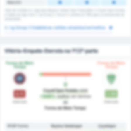
Mais 6.5
Total de Cartões no Jogo para Beykoz Ishakli Spor Faaliyetleri e Cayeli Spor Kulubu.
A média da liga é de 3. Lig Group 2. Houve 0 cartões em 168 jogos na temporada de
2024/2025.
3. Lig Group 2 Estatísticas cartões amarelos/vermelhos
Vitória-Empate-Derrota na 1ª/2ª parte
Forma de Meio
Forma de Meio
Tempo
Tempo
Cayeli Spor Kulubu
está
0.11
1.70
+1445%
melhor
em termos
Intervalo
Intervalo
de
Forma de Meio Tempo
1P/2P Forma
Beykoz İshaklıspor
Çayelispor