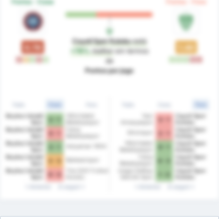
Forma - Casa
Forma - Fora
Cayeli Spor Kulubu
está
0.78
1.40
+79%
melhor
em termos
D
E
V
D
V
V
V
V
D
D
de
Pontos por jogo
Tudo
Casa
Fora
Tudo
Casa
Fora
Beykoz Ishakli
1954 Kelkit
Yeni
Cayeli Spor
2 - 1
3 - 1
Spor
Belediyespor
Amasyaspor
Kulubu
Faaliyetleri
Beykoz Ishakli
Fatsa
Cayeli Spor
Silivrispor
0 - 1
2 - 1
Spor
Belediyespor
Kulubu
Faaliyetleri
Beykoz Ishakli
1954 Kelkit
Cayeli Spor
Adıyaman 1954
3 - 1
0 - 1
Spor
Belediyespor
Kulubu
Faaliyetleri
Beykoz Ishakli
Fatsa
Cayeli Spor
Balıkesirspor
3 - 3
0 - 2
Spor
Belediyespor
Kulubu
Faaliyetleri
Beykoz Ishakli
Tire 2021 Futbol
Inegol Kafkas
Cayeli Spor
0 - 3
1 - 2
Spor
Kulubu
Genclik Spor
Kulubu
Faaliyetleri
Kulubu
Anterior
A seguir
Anterior
A seguir