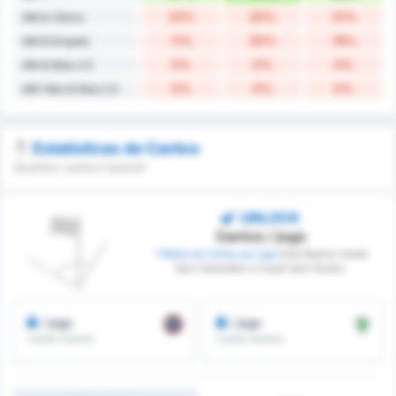
22%
20%
21%
AM & Vitória
11%
20%
16%
AM & Empate
0%
0%
0%
AM & Mais 2.5
0%
0%
0%
AM: Não & Mais 2.5
Estatísticas de Cantos
Quantos cantos haverá?
UNLOCK
Cantos / jogo
* Média de Cantos por jogo
entre Beykoz Ishakli
Spor Faaliyetleri e Cayeli Spor Kulubu.
/ jogo
/ jogo
Cantos Ganhos
Cantos Ganhos