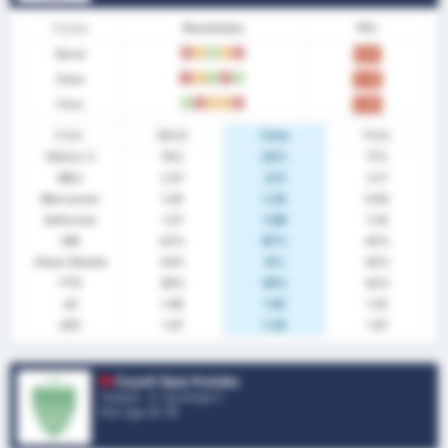
Forma
Resultados
PPJ
Geral
D
E
V
E
D
0.81
Casa
D
E
V
D
V
0.78
Fora
V
D
E
E
D
0.83
Estat.
Geral
Casa
Fora
Vitória %
19%
22%
17%
MGJ
2.57
3.11
2.17
Marcaram
1.00
1.22
0.83
Sofreram
1.57
1.89
1.33
AM
52%
67%
42%
Clean Sheets
24%
0%
42%
FTS
38%
33%
42%
xG
1.48
1.81
1.02
xGC
1.47
1.32
1.67
Cayeli Spor Kulubu
Turquia - 3. Lig Group 2
Pos Liga.
0
/ 16