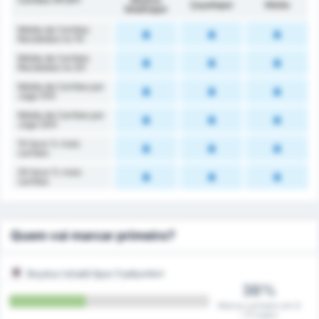
Çayelispor
Média
İshaklıspor
Média de Cartões
Recebidos no 1H
Média de Cartões
Recebidos no 2H
Média de Cartões por
Jogo (1H)
Média de Cartões por
Jogo (2H)
1H teve % mais
cartões
2H teve % mais
cartões
Quem vai marcar primeiro?
Beykoz Ishakli Spor Faaliyetleri
38%
Marcou primeiro em 8
/ 21 jogos