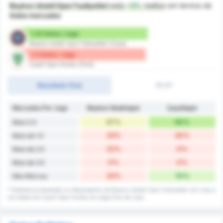
Beykoz Ishakli Spor Faaliyetleri
está
+2%
melhor
em termos de
Golos marcados
1.22 Golos / Jogo
Beykoz Ishakli Spor Faaliyetleri (Casa)
1.2 Golos / Jogo
Cayeli Spor Kulubu (Fora)
Resultado final
1P/2P
Marcados Por Jogo
Beykoz İshaklıspor
Çayelispor
67%
90%
Mais 0.5
33%
30%
Mais de 1.5
22%
0%
Mais de 2.5
0%
0%
Mais de 3.5
33%
10%
Não Marcou
* Estatísticas baseadas no desempenho de Beykoz Ishakli Spor Faaliyetleri em casa e
nos dados de Cayeli Spor Kulubu em jogos fora de casa.