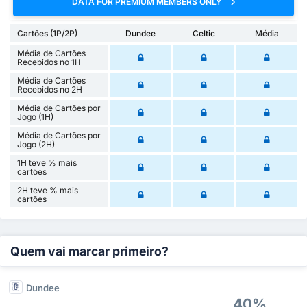
DATA FOR PREMIUM MEMBERS ONLY
Cartões (1P/2P)
Dundee
Celtic
Média
Média de Cartões
Recebidos no 1H
Média de Cartões
Recebidos no 2H
Média de Cartões por
Jogo (1H)
Média de Cartões por
Jogo (2H)
1H teve % mais
cartões
2H teve % mais
cartões
Quem vai marcar primeiro?
Dundee
40%