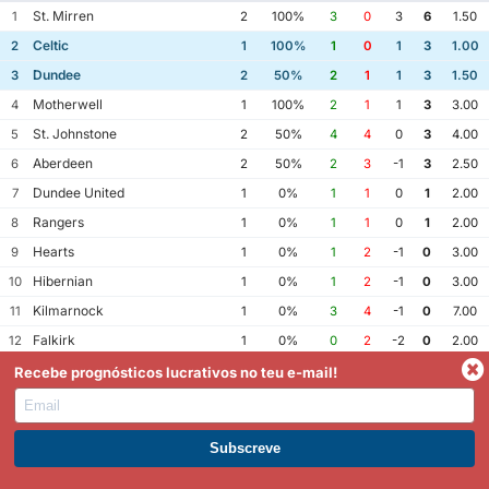
St. Mirren
1
2
100%
3
0
3
6
1.50
Celtic
2
1
100%
1
0
1
3
1.00
Dundee
3
2
50%
2
1
1
3
1.50
Motherwell
4
1
100%
2
1
1
3
3.00
St. Johnstone
5
2
50%
4
4
0
3
4.00
Aberdeen
6
2
50%
2
3
-1
3
2.50
Dundee United
7
1
0%
1
1
0
1
2.00
Rangers
8
1
0%
1
1
0
1
2.00
Hearts
9
1
0%
1
2
-1
0
3.00
Hibernian
10
1
0%
1
2
-1
0
3.00
Kilmarnock
11
1
0%
3
4
-1
0
7.00
Falkirk
12
1
0%
0
2
-2
0
2.00
Recebe prognósticos lucrativos no teu e-mail!
Odds
Mercado
Odds
Estat.
-
50
Dundee Vitória
Torna-te Premium
%
-
60
Celtic Vitória
%