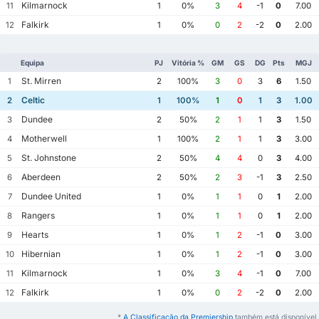
Kilmarnock
11
1
0%
3
4
-1
0
7.00
Falkirk
12
1
0%
0
2
-2
0
2.00
Equipa
PJ
Vitória %
GM
GS
DG
Pts
MGJ
St. Mirren
1
2
100%
3
0
3
6
1.50
Celtic
2
1
100%
1
0
1
3
1.00
Dundee
3
2
50%
2
1
1
3
1.50
Motherwell
4
1
100%
2
1
1
3
3.00
St. Johnstone
5
2
50%
4
4
0
3
4.00
Aberdeen
6
2
50%
2
3
-1
3
2.50
Dundee United
7
1
0%
1
1
0
1
2.00
Rangers
8
1
0%
1
1
0
1
2.00
Hearts
9
1
0%
1
2
-1
0
3.00
Hibernian
10
1
0%
1
2
-1
0
3.00
Kilmarnock
11
1
0%
3
4
-1
0
7.00
Falkirk
12
1
0%
0
2
-2
0
2.00
*
A Classificação da Premiership
também está disponível.