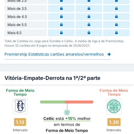
Mais de 2.5
Mais de 3.5
Mais de 4.5
Mais de 5.5
Mais 6.5
Total de Cartões no Jogo para Dundee e Celtic. A média da liga é de Premiership.
Houve 32 cartões em 8 jogos na temporada de 2026/2027.
Premiership Estatísticas cartões amarelos/vermelhos
Vitória-Empate-Derrota na 1ª/2ª parte
Forma de Meio
Forma de Meio
Tempo
Tempo
Celtic
está
+15%
melhor
1.13
1.30
em termos de
Intervalo
Intervalo
Forma de Meio Tempo