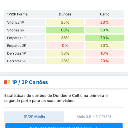
1P/2P Forma
Dundee
Celtic
25%
20%
Vitórias 1P
63%
50%
Vitórias 2P
38%
70%
Empates 1P
0%
30%
Empates 2P
38%
10%
Derrotas 1P
38%
20%
Derrotas 2P
1P / 2P Cartões
Estatísticas de cartões de Dundee e Celtic na primeira e
segunda parte para as suas previsões.
1P/2P Média
Mais 0.5 ~ 3 (1P/2P)