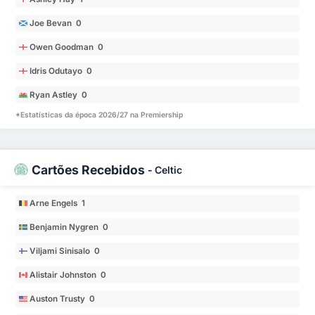
Joe Bevan 0
Owen Goodman 0
Idris Odutayo 0
Ryan Astley 0
*Estatísticas da época 2026/27 na Premiership
Cartões Recebidos
-
Celtic
Arne Engels 1
Benjamin Nygren 0
Viljami Sinisalo 0
Alistair Johnston 0
Auston Trusty 0