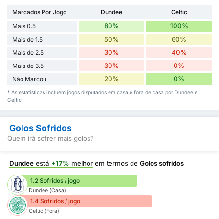
Marcados Por Jogo
Dundee
Celtic
80%
100%
Mais 0.5
50%
60%
Mais de 1.5
30%
40%
Mais de 2.5
30%
0%
Mais de 3.5
20%
0%
Não Marcou
* As estatísticas incluem jogos disputados em casa e fora de casa por Dundee e
Celtic.
Golos Sofridos
Quem irá sofrer mais golos?
Dundee
está
+17%
melhor
em termos de
Golos sofridos
1.2 Sofridos / jogo
Dundee (Casa)
1.4 Sofridos / jogo
Celtic (Fora)