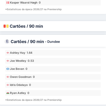
Kasper Waarst Høgh 0
*Estatísticas da época 2026/27 na Premiership
Cartões / 90 min
Cartões / 90 min
-
Dundee
Ashley Hay 1.64
Joe Westley 0.53
Joe Bevan 0
Owen Goodman 0
Idris Odutayo 0
Ryan Astley 0
*Estatísticas da época 2026/27 na Premiership