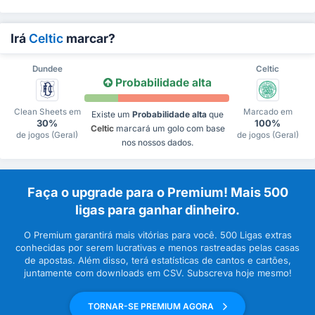
Irá
Celtic
marcar?
Dundee
Celtic
Probabilidade alta
Clean Sheets em
Marcado em
Existe um
Probabilidade alta
que
30%
100%
Celtic
marcará um golo com base
de jogos (Geral)
de jogos (Geral)
nos nossos dados.
Faça o upgrade para o Premium! Mais 500
ligas para ganhar dinheiro.
O Premium garantirá mais vitórias para você. 500 Ligas extras
conhecidas por serem lucrativas e menos rastreadas pelas casas
de apostas. Além disso, terá estatísticas de cantos e cartões,
juntamente com downloads em CSV. Subscreva hoje mesmo!
TORNAR-SE PREMIUM AGORA