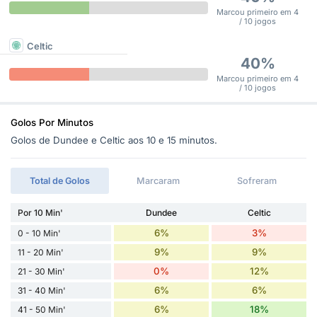
Marcou primeiro em 4
/ 10 jogos
Celtic
40%
Marcou primeiro em 4
/ 10 jogos
Golos Por Minutos
Golos de Dundee e Celtic aos 10 e 15 minutos.
Total de Golos
Marcaram
Sofreram
Por 10 Min'
Dundee
Celtic
6%
3%
0 - 10 Min'
9%
9%
11 - 20 Min'
0%
12%
21 - 30 Min'
6%
6%
31 - 40 Min'
6%
18%
41 - 50 Min'