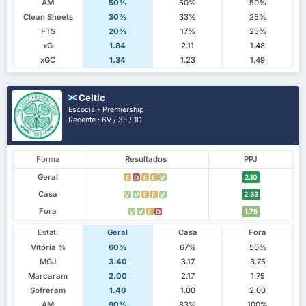
AM
50%
50%
50%
Clean Sheets
30%
33%
25%
FTS
20%
17%
25%
xG
1.84
2.11
1.48
xGC
1.34
1.23
1.49
Celtic
Escócia - Premiership
Recente : 6V / 3E / 1D
Forma
Resultados
PPJ
Geral
2.10
E
D
E
E
V
Casa
2.33
V
V
E
E
V
Fora
1.75
V
V
E
D
Estat.
Geral
Casa
Fora
Vitória %
60%
67%
50%
MGJ
3.40
3.17
3.75
Marcaram
2.00
2.17
1.75
Sofreram
1.40
1.00
2.00
AM
90%
83%
100%