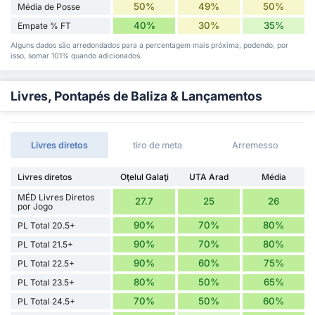
50%
49%
50%
Média de Posse
40%
30%
35%
Empate % FT
Alguns dados são arredondados para a percentagem mais próxima, podendo, por
isso, somar 101% quando adicionados.
Livres, Pontapés de Baliza & Lançamentos
Livres diretos
tiro de meta
Arremesso
Livres diretos
Oţelul Galaţi
UTA Arad
Média
MÉD Livres Diretos
27.7
25
26
por Jogo
90%
70%
80%
PL Total 20.5+
90%
70%
80%
PL Total 21.5+
90%
60%
75%
PL Total 22.5+
80%
50%
65%
PL Total 23.5+
70%
50%
60%
PL Total 24.5+