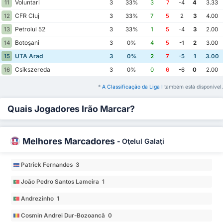
Voluntari
11
3
33%
3
7
-4
4
3.33
CFR Cluj
12
3
33%
7
5
2
3
4.00
Petrolul 52
13
3
33%
1
5
-4
3
2.00
Botoşani
14
3
0%
4
5
-1
2
3.00
UTA Arad
15
3
0%
2
7
-5
1
3.00
Csikszereda
16
3
0%
0
6
-6
0
2.00
*
A Classificação da Liga I
também está disponível.
Quais Jogadores Irão Marcar?
Melhores Marcadores
-
Oţelul Galaţi
Patrick Fernandes 3
João Pedro Santos Lameira 1
Andrezinho 1
Cosmin Andrei Dur-Bozoancă 0