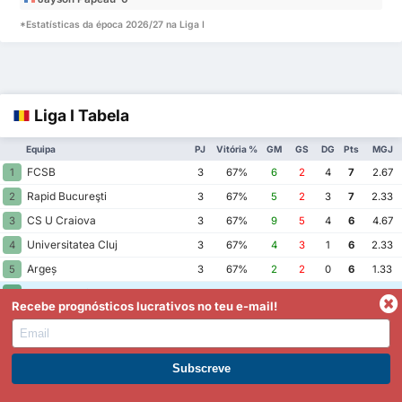
*Estatísticas da época 2026/27 na Liga I
Liga I Tabela
Equipa
PJ
Vitória %
GM
GS
DG
Pts
MGJ
FCSB
1
3
67%
6
2
4
7
2.67
Rapid Bucureşti
2
3
67%
5
2
3
7
2.33
CS U Craiova
3
3
67%
9
5
4
6
4.67
Universitatea Cluj
4
3
67%
4
3
1
6
2.33
Argeș
5
3
67%
2
2
0
6
1.33
Oţelul Galaţi
6
3
33%
5
4
1
5
3.00
Recebe prognósticos lucrativos no teu e-mail!
Dinamo Bucureşti
7
3
33%
6
3
3
4
3.00
FC Corvinul Hunedoara
8
3
33%
4
3
1
4
2.33
SSC Farul
9
3
33%
5
4
1
4
3.00
Torna-te Premium
Sepsi
10
3
33%
2
2
0
4
1.33