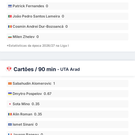
Patrick Fernandes 0
João Pedro Santos Lameira 0
Cosmin Andrei Dur-Bozoancă 0
Milen Zhelev 0
*Estatísticas da época 2026/27 na Liga I
Cartões / 90 min
-
UTA Arad
Sabahudin Alomeroviс 1
Dmytro Pospelov 0.67
Sota Mino 0.35
Alin Roman 0.35
Ismet Sinani 0
Jayson Papeau 0