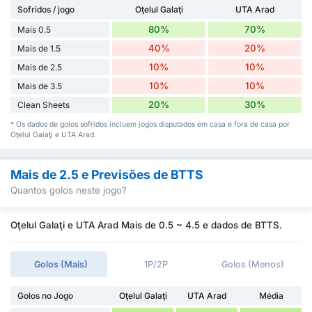
Sofridos / jogo
Oţelul Galaţi
UTA Arad
80%
70%
Mais 0.5
40%
20%
Mais de 1.5
10%
10%
Mais de 2.5
10%
10%
Mais de 3.5
20%
30%
Clean Sheets
* Os dados de golos sofridos incluem jogos disputados em casa e fora de casa por
Oţelul Galaţi e UTA Arad.
Mais de 2.5 e Previsões de BTTS
Quantos golos neste jogo?
Oţelul Galaţi e UTA Arad Mais de 0.5 ~ 4.5 e dados de BTTS.
Golos (Mais)
1P/2P
Golos (Menos)
Golos no Jogo
Oţelul Galaţi
UTA Arad
Média