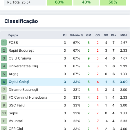
60%
40%
50%
PL Total 25.5+
Classificação
Equipa
PJ
Vitória %
GM
GS
DG
Pts
MGJ
FCSB
1
3
67%
6
2
4
7
2.67
Rapid Bucureşti
2
3
67%
5
2
3
7
2.33
CS U Craiova
3
3
67%
9
5
4
6
4.67
Universitatea Cluj
4
3
67%
4
3
1
6
2.33
Argeș
5
3
67%
2
2
0
6
1.33
Oţelul Galaţi
6
3
33%
5
4
1
5
3.00
Dinamo Bucureşti
7
3
33%
6
3
3
4
3.00
FC Corvinul Hunedoara
8
3
33%
4
3
1
4
2.33
SSC Farul
9
3
33%
5
4
1
4
3.00
Sepsi
10
3
33%
2
2
0
4
1.33
Voluntari
11
3
33%
3
7
-4
4
3.33
CFR Cluj
12
3
33%
7
5
2
3
4.00