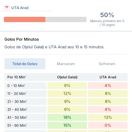
UTA Arad
50%
Marcou primeiro em 5
/ 10 jogos
Golos Por Minutos
Golos de Oţelul Galaţi e UTA Arad aos 10 e 15 minutos.
Total de Golos
Marcaram
Sofreram
Por 10 Min'
Oţelul Galaţi
UTA Arad
6%
4%
0 - 10 Min'
12%
8%
11 - 20 Min'
9%
8%
21 - 30 Min'
6%
4%
31 - 40 Min'
18%
13%
41 - 50 Min'
15%
0%
51 - 60 Min'