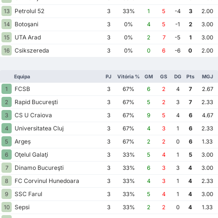
Petrolul 52
13
3
33%
1
5
-4
3
2.00
Botoşani
14
3
0%
4
5
-1
2
3.00
UTA Arad
15
3
0%
2
7
-5
1
3.00
Csikszereda
16
3
0%
0
6
-6
0
2.00
Equipa
PJ
Vitória %
GM
GS
DG
Pts
MGJ
FCSB
1
3
67%
6
2
4
7
2.67
Rapid Bucureşti
2
3
67%
5
2
3
7
2.33
CS U Craiova
3
3
67%
9
5
4
6
4.67
Universitatea Cluj
4
3
67%
4
3
1
6
2.33
Argeș
5
3
67%
2
2
0
6
1.33
Oţelul Galaţi
6
3
33%
5
4
1
5
3.00
Dinamo Bucureşti
7
3
33%
6
3
3
4
3.00
FC Corvinul Hunedoara
8
3
33%
4
3
1
4
2.33
SSC Farul
9
3
33%
5
4
1
4
3.00
Sepsi
10
3
33%
2
2
0
4
1.33