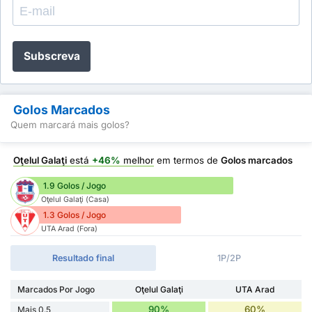
Subscreva
Golos Marcados
Quem marcará mais golos?
Oţelul Galaţi
está
+46%
melhor
em termos de
Golos marcados
1.9 Golos / Jogo
Oţelul Galaţi (Casa)
1.3 Golos / Jogo
UTA Arad (Fora)
Resultado final
1P/2P
Marcados Por Jogo
Oţelul Galaţi
UTA Arad
90%
60%
Mais 0.5