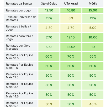
Remates da Equipa
Oţelul Galaţi
UTA Arad
Média
12.50
16.80
15.00
Remates por Jogo
Taxa de Conversão de
15%
8%
12%
Remates
Remates à baliza /
4.80
4.70
5.00
Jogo
Remates para fora /
7.70
12.10
10.00
Jogo
Remates por Golo
6.58
12.92
10
Marcado
Remates Por Equipa
60%
70%
65%
Mais 10.5
Remates Por Equipa
60%
60%
60%
Mais 11.5
Remates Por Equipa
50%
50%
50%
Mais 12.5
Remates Por Equipa
50%
50%
50%
Mais 13.5
Remates Por Equipa
50%
50%
50%
Mais 14.5
Remates Por Equipa
30%
50%
40%
Mais 15.5