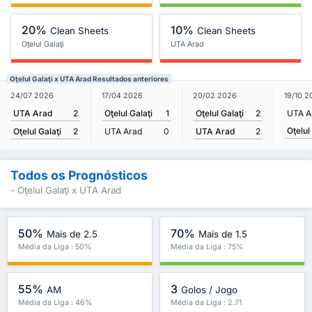
20%
10%
Clean Sheets
Clean Sheets
Oţelul Galaţi
UTA Arad
Oţelul Galaţi x UTA Arad Resultados anteriores
24/07 2026
20/02 2026
17/04 2026
19/10 2
UTA Arad
2
Oţelul Galaţi
2
Oţelul Galaţi
1
UTA A
Oţelul
Oţelul Galaţi
2
UTA Arad
2
UTA Arad
0
Todos os Prognósticos
- Oţelul Galaţi x UTA Arad
50%
70%
Mais de 2.5
Mais de 1.5
Média da Liga : 50%
Média da Liga : 75%
55%
3
AM
Golos / Jogo
Média da Liga : 46%
Média da Liga : 2.71