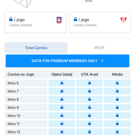
Arad.
/ jogo
/ jogo
Cantos Ganhos
Cantos Ganhos
Total Cantos
1P/2P
DATA FOR PREMIUM MEMBERS ONLY
Cantos no Jogo
Oţelul Galaţi
UTA Arad
Média
Mais 6
Mais 7
Mais 8
Mais 9
Mais 10
Mais 11
Mais 12