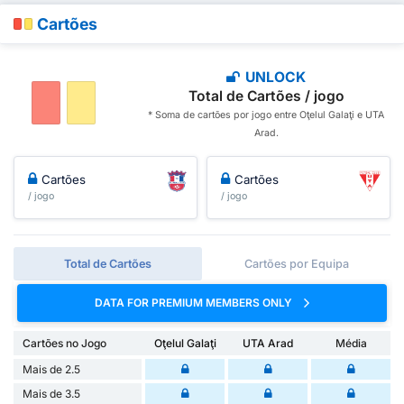
Cartões
UNLOCK
Total de Cartões / jogo
* Soma de cartões por jogo entre Oţelul Galaţi e UTA
Arad.
Cartões
Cartões
/ jogo
/ jogo
Total de Cartões
Cartões por Equipa
DATA FOR PREMIUM MEMBERS ONLY
Cartões no Jogo
Oţelul Galaţi
UTA Arad
Média
Mais de 2.5
Mais de 3.5