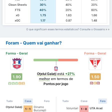
Clean Sheets
30%
40%
20%
FTS
40%
20%
60%
xG
1.75
1.83
1.66
xGC
1.17
0.87
1.48
O que significam esses termos estatísticos? Consulte o Glossário
Foram - Quem vai ganhar?
Forma - Geral
Forma - Geral
Oţelul Galaţi
está
+27%
1.90
1.50
melhor
em termos de
D
E
D
Pontos por jogo
V
V
V
E
E
Tudo
Casa
Fora
Tudo
Casa
Fora
Oţelul Galaţi
Dinamo
Voluntari
UTA Arad
1 - 1
1 - 0
Bucureşti