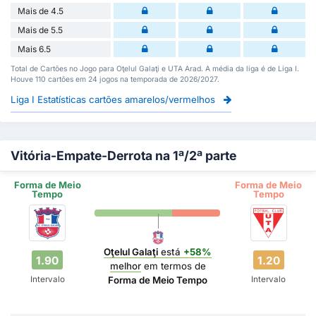
Mais de 4.5
Mais de 5.5
Mais 6.5
Total de Cartões no Jogo para Oţelul Galaţi e UTA Arad. A média da liga é de Liga I.
Houve 110 cartões em 24 jogos na temporada de 2026/2027.
Liga I Estatísticas cartões amarelos/vermelhos
Vitória-Empate-Derrota na 1ª/2ª parte
Forma de Meio
Forma de Meio
Tempo
Tempo
Oţelul Galaţi
está
+58%
1.90
1.20
melhor
em termos de
Intervalo
Intervalo
Forma de Meio Tempo