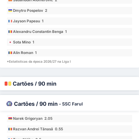
Dmytro Pospelov 2
Jayson Papeau 1
Alexandru Constantin Benga 1
Sota Mino 1
Alin Roman 1
*Estatísticas da época 2026/27 na Liga I
Cartões / 90 min
Cartões / 90 min
-
SSC Farul
Narek Grigoryan 2.05
Razvan Andrei Tănasă 0.55