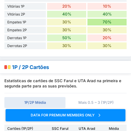
20%
10%
Vitórias 1P
40%
40%
Vitórias 2P
30%
70%
Empates 1P
30%
30%
Empates 2P
50%
20%
Derrotas 1P
30%
30%
Derrotas 2P
1P / 2P Cartões
Estatísticas de cartões de SSC Farul e UTA Arad na primeira e
segunda parte para as suas previsões.
1P/2P Média
Mais 0.5 ~ 3 (1P/2P)
DATA FOR PREMIUM MEMBERS ONLY
Cartões (1P/2P)
SSC Farul
UTA Arad
Média