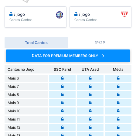
/ jogo
/ jogo
Cantos Ganhos
Cantos Ganhos
Total Cantos
1P/2P
DATA FOR PREMIUM MEMBERS ONLY
Cantos no Jogo
SSC Farul
UTA Arad
Média
Mais 6
Mais 7
Mais 8
Mais 9
Mais 10
Mais 11
Mais 12
Mais 13