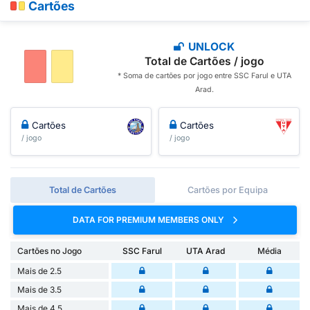
Cartões
UNLOCK
Total de Cartões / jogo
* Soma de cartões por jogo entre SSC Farul e UTA
Arad.
Cartões
Cartões
/ jogo
/ jogo
Total de Cartões
Cartões por Equipa
DATA FOR PREMIUM MEMBERS ONLY
Cartões no Jogo
SSC Farul
UTA Arad
Média
Mais de 2.5
Mais de 3.5
Mais de 4.5