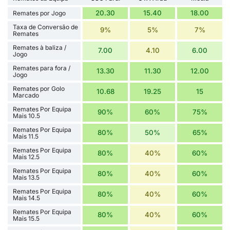
20.30
15.40
18.00
Remates por Jogo
Taxa de Conversão de
9%
5%
7%
Remates
Remates à baliza /
7.00
4.10
6.00
Jogo
Remates para fora /
13.30
11.30
12.00
Jogo
Remates por Golo
10.68
19.25
15
Marcado
Remates Por Equipa
90%
60%
75%
Mais 10.5
Remates Por Equipa
80%
50%
65%
Mais 11.5
Remates Por Equipa
80%
40%
60%
Mais 12.5
Remates Por Equipa
80%
40%
60%
Mais 13.5
Remates Por Equipa
80%
40%
60%
Mais 14.5
Remates Por Equipa
80%
40%
60%
Mais 15.5