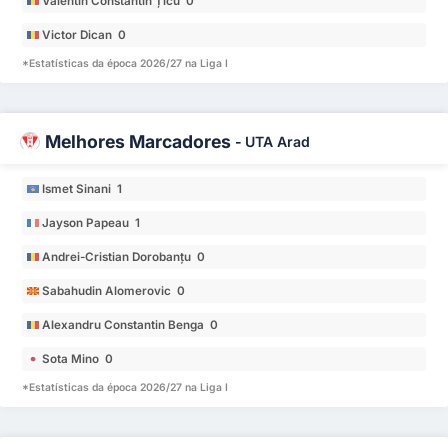
Valentin Constantin Țicu 0
Victor Dican 0
*Estatísticas da época 2026/27 na Liga I
Melhores Marcadores
-
UTA Arad
Ismet Sinani 1
Jayson Papeau 1
Andrei-Cristian Dorobanțu 0
Sabahudin Alomeroviс 0
Alexandru Constantin Benga 0
Sota Mino 0
*Estatísticas da época 2026/27 na Liga I