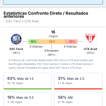
Estatísticas Confronto Direto / Resultados
anteriores
- SSC Farul x UTA Arad
16
Jogos
19%
56%
25%
3 Vitórias
4 Vitórias
SSC Farul
UTA Arad
9 Empates
(19%)
(25%)
(56%)
O histórico de confrontos diretos entre SSC Farul e UTA Arad mostra que,
dos 16 jogos disputados, SSC Farul venceu 3 vezes e UTA Arad venceu 4
vezes. Houve 9 empates em jogos entre SSC Farul e UTA Arad.
63%
31%
Mais de 1.5
Mais de 2.5
10 / 16 Jogos
5 / 16 Jogos
19%
56%
Mais de 3.5
AM
3 / 16 Jogos
9 / 16 Jogos