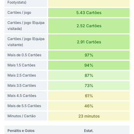
Footystats)
Cartões / jogo
5.43 Cartões
Cartões / jogo (Equipa
2.52 Cartões
visitada)
Cartões / jogo (Equipa
2.91 Cartões
visitante)
Mais de 0.5 Cartões
97%
Mais 1.5 Cartões
94%
Mais 2.5 Cartões
87%
Mais 3.5 Cartões
73%
Mais 4.5 Cartões
61%
Mais de 5.5 Cartões
46%
Minutos / Cartão
23 minutos
Penáltis e Golos
Estat.