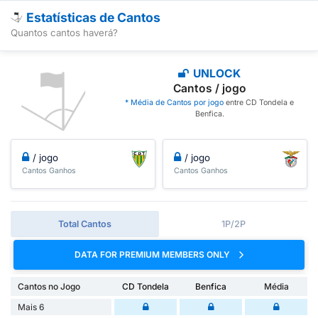
Estatísticas de Cantos
Quantos cantos haverá?
UNLOCK
Cantos / jogo
* Média de Cantos por jogo
entre CD Tondela e
Benfica.
/ jogo
/ jogo
Cantos Ganhos
Cantos Ganhos
Total Cantos
1P/2P
DATA FOR PREMIUM MEMBERS ONLY
Cantos no Jogo
CD Tondela
Benfica
Média
Mais 6