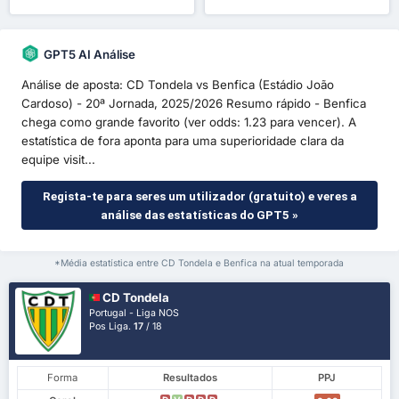
GPT5 AI Análise
Análise de aposta: CD Tondela vs Benfica (Estádio João
Cardoso) - 20ª Jornada, 2025/2026 Resumo rápido - Benfica
chega como grande favorito (ver odds: 1.23 para vencer). A
estatística de fora aponta para uma superioridade clara da
equipe visit...
Regista-te para seres um utilizador (gratuito) e veres a
análise das estatísticas do GPT5 »
*Média estatística entre CD Tondela e Benfica na atual temporada
CD Tondela
Portugal - Liga NOS
Pos Liga.
17
/ 18
Forma
Resultados
PPJ