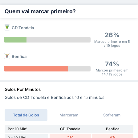
Quem vai marcar primeiro?
CD Tondela
26%
Marcou primeiro em 5
/ 19 jogos
Benfica
74%
Marcou primeiro em
14 / 19 jogos
Golos Por Minutos
Golos de CD Tondela e Benfica aos 10 e 15 minutos.
Total de Golos
Marcaram
Sofreram
Por 10 Min'
CD Tondela
Benfica
2%
4%
0 - 10 Min'