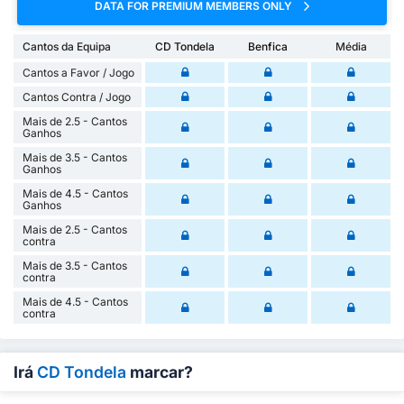
DATA FOR PREMIUM MEMBERS ONLY
Cantos da Equipa
CD Tondela
Benfica
Média
Cantos a Favor / Jogo
Cantos Contra / Jogo
Mais de 2.5 - Cantos
Ganhos
Mais de 3.5 - Cantos
Ganhos
Mais de 4.5 - Cantos
Ganhos
Mais de 2.5 - Cantos
contra
Mais de 3.5 - Cantos
contra
Mais de 4.5 - Cantos
contra
Irá
CD Tondela
marcar?