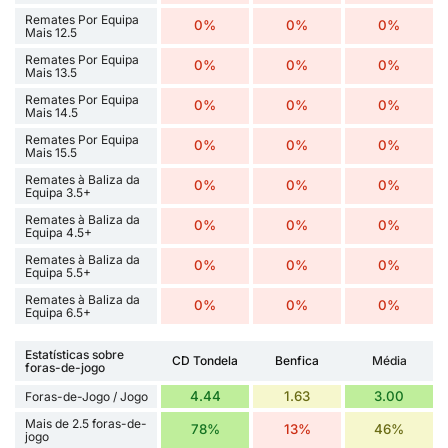
Remates Por Equipa
0%
0%
0%
Mais 12.5
Remates Por Equipa
0%
0%
0%
Mais 13.5
Remates Por Equipa
0%
0%
0%
Mais 14.5
Remates Por Equipa
0%
0%
0%
Mais 15.5
Remates à Baliza da
0%
0%
0%
Equipa 3.5+
Remates à Baliza da
0%
0%
0%
Equipa 4.5+
Remates à Baliza da
0%
0%
0%
Equipa 5.5+
Remates à Baliza da
0%
0%
0%
Equipa 6.5+
Estatísticas sobre
CD Tondela
Benfica
Média
foras-de-jogo
4.44
1.63
3.00
Foras-de-Jogo / Jogo
Mais de 2.5 foras-de-
78%
13%
46%
jogo