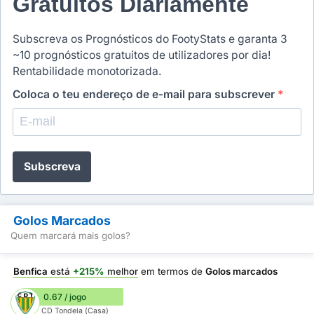
Gratuitos Diariamente
Subscreva os Prognósticos do FootyStats e garanta 3
~10 prognósticos gratuitos de utilizadores por dia!
Rentabilidade monotorizada.
Coloca o teu endereço de e-mail para subscrever
*
Subscreva
Golos Marcados
Quem marcará mais golos?
Benfica
está
+215%
melhor
em termos de
Golos marcados
0.67 / jogo
CD Tondela (Casa)