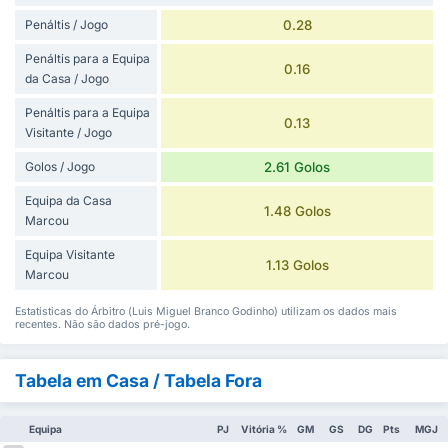
Penáltis / Jogo
0.28
Penáltis para a Equipa
0.16
da Casa / Jogo
Penáltis para a Equipa
0.13
Visitante / Jogo
Golos / Jogo
2.61 Golos
Equipa da Casa
1.48 Golos
Marcou
Equipa Visitante
1.13 Golos
Marcou
Estatísticas do Árbitro (Luis Miguel Branco Godinho) utilizam os dados mais
recentes. Não são dados pré-jogo.
Tabela em Casa / Tabela Fora
Equipa
PJ
Vitória %
GM
GS
DG
Pts
MGJ