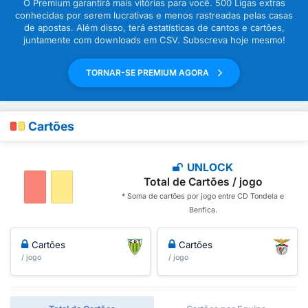
O Premium garantirá mais vitórias para você. 500 Ligas extras
conhecidas por serem lucrativas e menos rastreadas pelas casas
de apostas. Além disso, terá estatísticas de cantos e cartões,
juntamente com downloads em CSV. Subscreva hoje mesmo!
TORNAR-SE PREMIUM AGORA
Cartões
UNLOCK
Total de Cartões / jogo
* Soma de cartões por jogo entre CD Tondela e
Benfica.
Cartões
Cartões
/ jogo
/ jogo