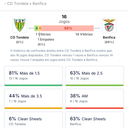
- CD Tondela x Benfica
16
Jogos
6%
6%
88%
1 Vitórias
14 Vitórias
CD Tondela
Benfica
1 Empates
(6%)
(88%)
(6%)
O histórico de confrontos diretos entre CD Tondela e Benfica mostra que,
dos 16 jogos disputados, CD Tondela venceu 1 vezes e Benfica venceu 14
vezes. Houve 1 empates em jogos entre CD Tondela e Benfica.
81%
63%
Mais de 1.5
Mais de 2.5
13 / 16 Jogos
10 / 16 Jogos
44%
38%
Mais de 3.5
AM
7 / 16 Jogos
6 / 16 Jogos
6%
63%
Clean Sheets
Clean Sheets
CD Tondela
Benfica