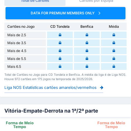
Total de Cartões
Cartões por Equipa
DATA FOR PREMIUM MEMBERS ONLY
Cartões no Jogo
CD Tondela
Benfica
Média
Mais de 2.5
Mais de 3.5
Mais de 4.5
Mais de 5.5
Mais 6.5
Total de Cartões no Jogo para CD Tondela e Benfica. A média da liga é de Liga NOS.
Houve 972 cartões em 175 jogos na temporada de 2025/2026.
Liga NOS Estatísticas cartões amarelos/vermelhos
Vitória-Empate-Derrota na 1ª/2ª parte
Forma de Meio
Forma de Meio
Tempo
Tempo