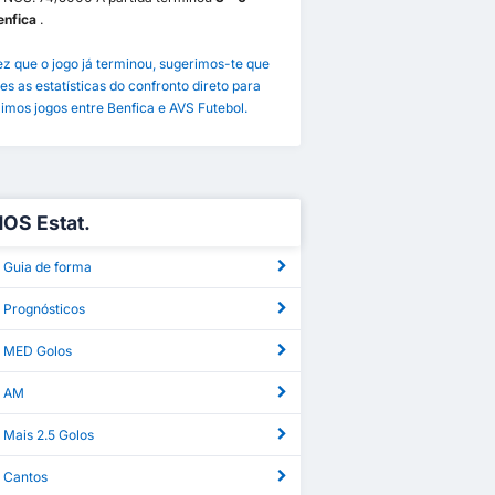
enfica
.
z que o jogo já terminou, sugerimos-te que
es as estatísticas do confronto direto para
imos jogos entre Benfica e AVS Futebol.
NOS Estat.
 Guia de forma
 Prognósticos
 MED Golos
S AM
 Mais 2.5 Golos
 Cantos