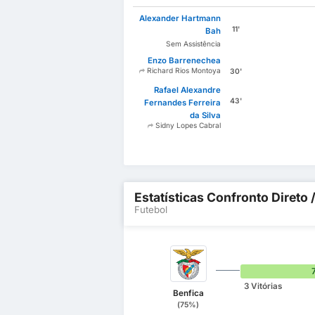
Alexander Hartmann
11'
Bah
Sem Assistência
Enzo Barrenechea
Richard Rios Montoya
30'
Rafael Alexandre
43'
Fernandes Ferreira
da Silva
Sidny Lopes Cabral
Estatísticas Confronto Direto 
Futebol
3 Vitórias
Benfica
(75%)