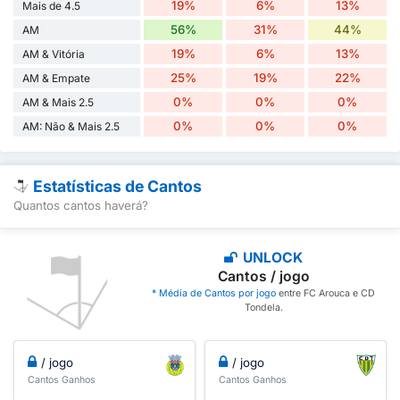
19%
6%
13%
Mais de 4.5
56%
31%
44%
AM
19%
6%
13%
AM & Vitória
25%
19%
22%
AM & Empate
0%
0%
0%
AM & Mais 2.5
0%
0%
0%
AM: Não & Mais 2.5
Estatísticas de Cantos
Quantos cantos haverá?
UNLOCK
Cantos / jogo
* Média de Cantos por jogo
entre FC Arouca e CD
Tondela.
/ jogo
/ jogo
Cantos Ganhos
Cantos Ganhos