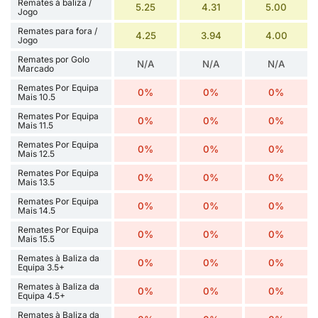
Remates à baliza /
5.25
4.31
5.00
Jogo
Remates para fora /
4.25
3.94
4.00
Jogo
Remates por Golo
N/A
N/A
N/A
Marcado
Remates Por Equipa
0%
0%
0%
Mais 10.5
Remates Por Equipa
0%
0%
0%
Mais 11.5
Remates Por Equipa
0%
0%
0%
Mais 12.5
Remates Por Equipa
0%
0%
0%
Mais 13.5
Remates Por Equipa
0%
0%
0%
Mais 14.5
Remates Por Equipa
0%
0%
0%
Mais 15.5
Remates à Baliza da
0%
0%
0%
Equipa 3.5+
Remates à Baliza da
0%
0%
0%
Equipa 4.5+
Remates à Baliza da