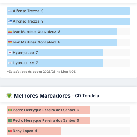
Alfonso Trezza 9
Alfonso Trezza 9
Iván Martínez Gonzálvez 8
Iván Martínez Gonzálvez 8
Hyun-ju Lee 7
Hyun-ju Lee 7
*Estatísticas da época 2025/26 na Liga NOS
Melhores Marcadores
-
CD Tondela
Pedro Henryque Pereira dos Santos 6
Pedro Henryque Pereira dos Santos 6
Rony Lopes 4