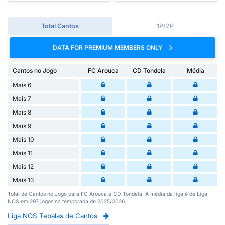
Total Cantos
1P/2P
DATA FOR PREMIUM MEMBERS ONLY
Cantos no Jogo
FC Arouca
CD Tondela
Média
Mais 6
Mais 7
Mais 8
Mais 9
Mais 10
Mais 11
Mais 12
Mais 13
Total de Cantos no Jogo para FC Arouca e CD Tondela. A média da liga é de Liga
NOS em 297 jogos na temporada de 2025/2026.
Liga NOS Tebalas de Cantos