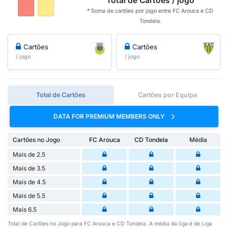
Total de Cartões / jogo
* Soma de cartões por jogo entre FC Arouca e CD
Tondela.
Cartões
Cartões
/ jogo
/ jogo
Total de Cartões
Cartões por Equipa
DATA FOR PREMIUM MEMBERS ONLY
Cartões no Jogo
FC Arouca
CD Tondela
Média
Mais de 2.5
Mais de 3.5
Mais de 4.5
Mais de 5.5
Mais 6.5
Total de Cartões no Jogo para FC Arouca e CD Tondela. A média da liga é de Liga