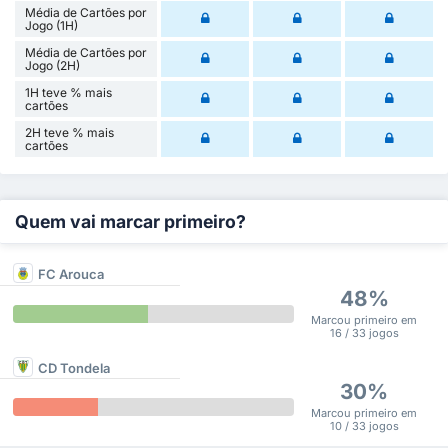
Média de Cartões por
Jogo (1H)
Média de Cartões por
Jogo (2H)
1H teve % mais
cartões
2H teve % mais
cartões
Quem vai marcar primeiro?
FC Arouca
48%
Marcou primeiro em
16 / 33 jogos
CD Tondela
30%
Marcou primeiro em
10 / 33 jogos