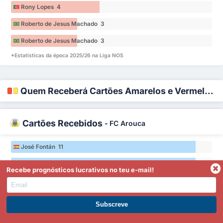
Rony Lopes 4
Roberto de Jesus Machado 3
Roberto de Jesus Machado 3
*Estatísticas da época 2025/26 na Liga NOS
Quem Receberá Cartões Amarelos e Vermelhos?
Cartões Recebidos
-
FC Arouca
José Fontán 11
José Fontán 11
Recebe prognósticos lucrativos no teu e-mail!
Tiago Esgaio 10
Tiago Esgaio 10
Torna-te Premium
Hyun-ju Lee 9