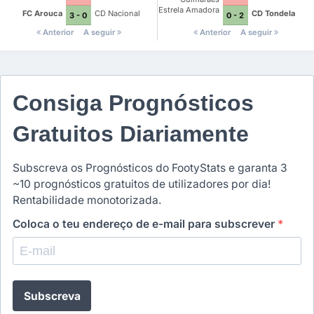
Estrela Amadora
FC Arouca
CD Nacional
CD Tondela
3 - 0
0 - 2
Anterior
A seguir
Anterior
A seguir
Consiga Prognósticos
Gratuitos Diariamente
Subscreva os Prognósticos do FootyStats e garanta 3
~10 prognósticos gratuitos de utilizadores por dia!
Rentabilidade monotorizada.
Coloca o teu endereço de e-mail para subscrever
*
Subscreva