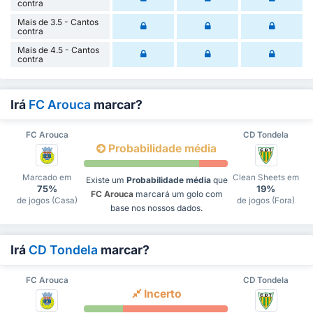
contra
Mais de 3.5 - Cantos
contra
Mais de 4.5 - Cantos
contra
Irá
FC Arouca
marcar?
FC Arouca
CD Tondela
Probabilidade média
Marcado em
Clean Sheets em
Existe um
Probabilidade média
que
75%
19%
FC Arouca
marcará um golo com
de jogos (Casa)
de jogos (Fora)
base nos nossos dados.
Irá
CD Tondela
marcar?
FC Arouca
CD Tondela
Incerto