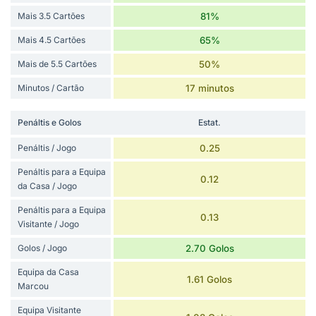
Mais 3.5 Cartões
81%
Mais 4.5 Cartões
65%
Mais de 5.5 Cartões
50%
Minutos / Cartão
17 minutos
Penáltis e Golos
Estat.
Penáltis / Jogo
0.25
Penáltis para a Equipa
0.12
da Casa / Jogo
Penáltis para a Equipa
0.13
Visitante / Jogo
Golos / Jogo
2.70 Golos
Equipa da Casa
1.61 Golos
Marcou
Equipa Visitante