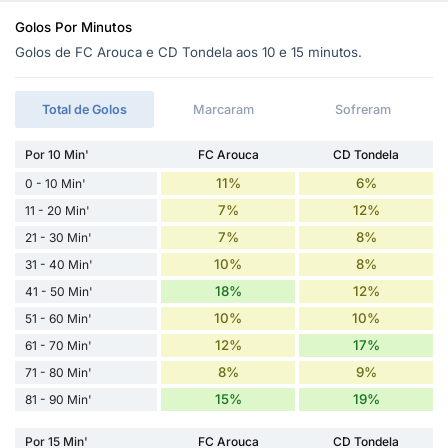
Golos Por Minutos
Golos de FC Arouca e CD Tondela aos 10 e 15 minutos.
Total de Golos
Marcaram
Sofreram
Por 10 Min'
FC Arouca
CD Tondela
11%
6%
0 - 10 Min'
7%
12%
11 - 20 Min'
7%
8%
21 - 30 Min'
10%
8%
31 - 40 Min'
18%
12%
41 - 50 Min'
10%
10%
51 - 60 Min'
12%
17%
61 - 70 Min'
8%
9%
71 - 80 Min'
15%
19%
81 - 90 Min'
Por 15 Min'
FC Arouca
CD Tondela