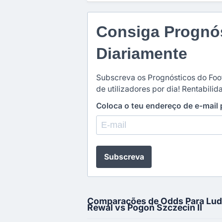
Consiga Prognós
Diariamente
Subscreva os Prognósticos do Foot
de utilizadores por dia! Rentabili
Coloca o teu endereço de e-mail
Subscreva
Comparações de Odds Para Lu
Rewal vs Pogoń Szczecin II