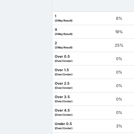
1
6%
(3Way Result)
X
19%
(3Way Result)
2
25%
(3Way Result)
Over 0.5
0%
(Over/Under)
Over 1.5
0%
(Over/Under)
Over 2.5
0%
(Over/Under)
Over 3.5
0%
(Over/Under)
Over 4.5
0%
(Over/Under)
Under 0.5
3%
(Over/Under)