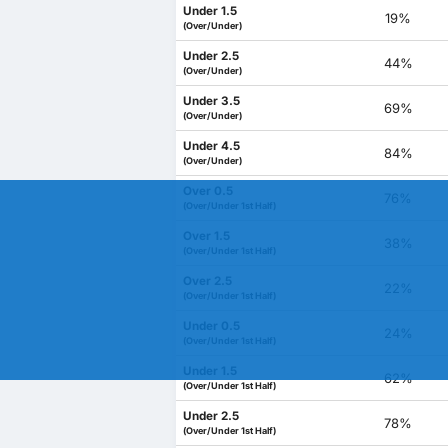
Under 1.5
19%
(Over/Under)
Under 2.5
44%
(Over/Under)
Under 3.5
69%
(Over/Under)
Under 4.5
84%
(Over/Under)
Over 0.5
76%
(Over/Under 1st Half)
Over 1.5
38%
(Over/Under 1st Half)
Over 2.5
22%
(Over/Under 1st Half)
Under 0.5
24%
(Over/Under 1st Half)
Under 1.5
62%
(Over/Under 1st Half)
Under 2.5
78%
(Over/Under 1st Half)