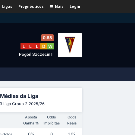
Ligas
Prognósticos
Mais
Login
0.88
L
L
L
D
W
Pogoń Szczecin II
Médias da Liga
 3 Liga Group 2 2025/26
Aposta
Odds
Odds
Ganha %
Implícitas
Reais
0%
0
1.02
5 Golos