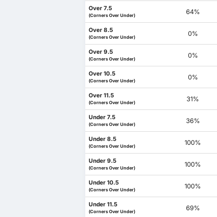
Over 7.5
64%
(Corners Over Under)
Over 8.5
0%
(Corners Over Under)
Over 9.5
0%
(Corners Over Under)
Over 10.5
0%
(Corners Over Under)
Over 11.5
31%
(Corners Over Under)
Under 7.5
36%
(Corners Over Under)
Under 8.5
100%
(Corners Over Under)
Under 9.5
100%
(Corners Over Under)
Under 10.5
100%
(Corners Over Under)
Under 11.5
69%
(Corners Over Under)