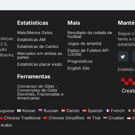
Estatísticas
Mais
Manté
Mais/Menos Golos
Resultado da rodada de
Segue o 
football
ísticas
teres a 
Estatísticas AM
Jogos de amanhã
2.5,
estatíst
Estatísticas de Cantos
uito
Dados de Futebol API
Marcados em ambas as
(JSON)
dbacks,
partes
Prognósticos
Estatísticas placar exato
English Site
Estatísti
Ferramentas
Conversor de Odds -
Conversões de Odds
Decimais, Fracionadas e
Americanas
tuguese
Korean
Russian
Danish
Spanish
French
R
Chinese Traditional
Chinese Simplified
Thai
Croatian
I
Arabic