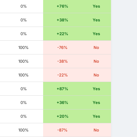
0%
+76%
Yes
0%
+38%
Yes
0%
+22%
Yes
100%
-76%
No
100%
-38%
No
100%
-22%
No
0%
+87%
Yes
0%
+36%
Yes
0%
+20%
Yes
100%
-87%
No