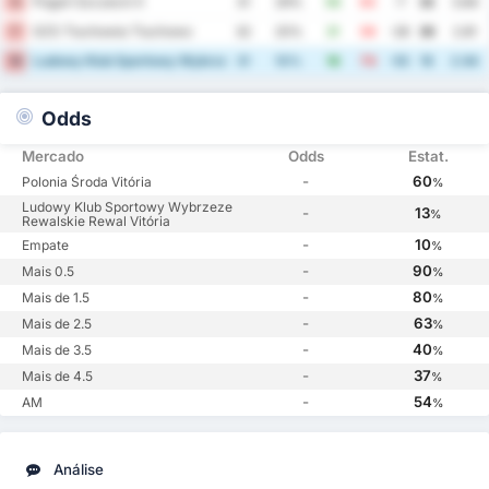
Pogoń Szczecin II
16
31
29%
56
63
-7
32
3.84
GZS Tluchowia Tluchowo
17
32
25%
31
59
-28
30
2.81
Ludowy Klub Sportowy Wybrzeze Rewalskie Rewal
18
31
10%
18
73
-55
15
2.94
Odds
Mercado
Odds
Estat.
-
60
Polonia Środa Vitória
%
Ludowy Klub Sportowy Wybrzeze
-
13
%
Rewalskie Rewal Vitória
-
10
Empate
%
-
90
Mais 0.5
%
-
80
Mais de 1.5
%
-
63
Mais de 2.5
%
-
40
Mais de 3.5
%
-
37
Mais de 4.5
%
-
54
AM
%
Análise