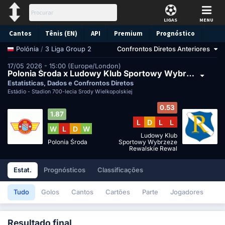
LIGAS
MENU
Cantos
Tênis (EN)
API
Premium
Prognóstico
/
3 Liga Group 2
Confrontos Diretos Anteriores
Polónia
17/05 2026 - 15:00 (Europe/London)
Polonia Środa x Ludowy Klub Sportowy Wybrzeze Rewalskie Rewal
Estatísticas, Dados e Confrontos Diretos
Estádio -
Stadion 700-lecia Środy Wielkopolskiej
0.53
1.87
L
D
L
L
W
L
D
W
Ludowy Klub
Polonia Środa
Sportowy Wybrzeze
Rewalskie Rewal
Estat.
Prognósticos
Classificações
Tudo
Golos
Cantos
Cartões
Parte
Jogadores
Resultado final