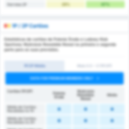
28%
67%
Derrotas 2P
1P / 2P Cartões
Estatísticas de cartões de Polonia Środa e Ludowy Klub
Sportowy Wybrzeze Rewalskie Rewal na primeira e segunda
parte para as suas previsões.
1P/2P Média
Mais 0.5 ~ 3 (1P/2P)
DATA FOR PREMIUM MEMBERS ONLY
Cartões (1P/2P)
Wybrzeże
Polonia
Rewalskie
Média
Środa
Rewal
Média de Cartões
Recebidos no 1H
Média de Cartões
Recebidos no 2H