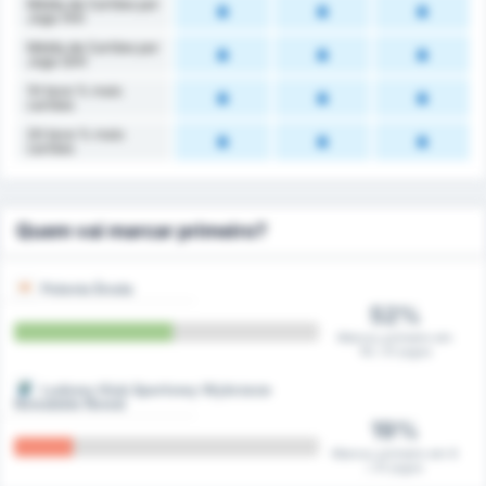
Média de Cartões por
Jogo (1H)
Média de Cartões por
Jogo (2H)
1H teve % mais
cartões
2H teve % mais
cartões
Quem vai marcar primeiro?
Polonia Środa
52%
Marcou primeiro em
16 / 31 jogos
Ludowy Klub Sportowy Wybrzeze
Rewalskie Rewal
19%
Marcou primeiro em 6
/ 31 jogos