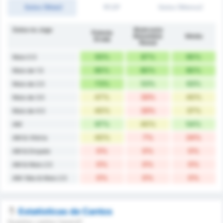
Golos (Mais)
1P/2P
Golos (Menos)
Golos no Jogo
Wybrzeże
Polonia
Rewalskie
Média
Środa
Rewal
93%
87%
90%
Mais 0.5
80%
80%
80%
Mais de 1.5
73%
53%
63%
Mais de 2.5
47%
33%
40%
Mais de 3.5
40%
33%
37%
Mais de 4.5
67%
40%
54%
AM
40%
7%
24%
AM & Vitória
0%
0%
0%
AM & Empate
0%
0%
0%
AM & Mais 2.5
0%
0%
0%
AM: Não & Mais 2.5
Estatísticas de Cantos
Quantos cantos haverá?