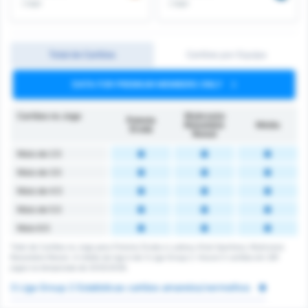
/ jogo
/ jogo
Total de Cartões
Cartões por Equipa
DATA FOR PREMIUM MEMBERS ONLY
Cartões no Jogo
Wybrzeże
Polonia
Rewalskie
Média
Środa
Rewal
Mais de 2.5
Mais de 3.5
Mais de 4.5
Mais de 5.5
Mais 6.5
Total de Cartões no Jogo para Polonia Środa e Ludowy Klub Sportowy Wybrzeze
Rewalskie Rewal. A média da liga é de 3 Liga Group 2. Houve 0 cartões em 281
jogos na temporada de 2025/2026.
3 Liga Group 2 Estatísticas cartões amarelos/vermelhos