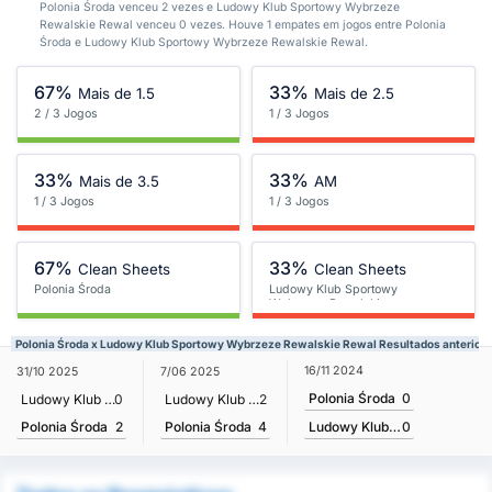
Polonia Środa venceu 2 vezes e Ludowy Klub Sportowy Wybrzeze
Rewalskie Rewal venceu 0 vezes. Houve 1 empates em jogos entre Polonia
Środa e Ludowy Klub Sportowy Wybrzeze Rewalskie Rewal.
67%
33%
Mais de 1.5
Mais de 2.5
2 / 3 Jogos
1 / 3 Jogos
33%
33%
Mais de 3.5
AM
1 / 3 Jogos
1 / 3 Jogos
67%
33%
Clean Sheets
Clean Sheets
Polonia Środa
Ludowy Klub Sportowy
Wybrzeze Rewalskie
Rewal
Polonia Środa x Ludowy Klub Sportowy Wybrzeze Rewalskie Rewal Resultados anterior
16/11 2024
31/10 2025
7/06 2025
Polonia Środa
0
Ludowy Klub Sportowy Wybrzeze Rewalskie Rewal
0
Ludowy Klub Sportowy Wybrzeze Rewalskie Rewal
2
Polonia Środa
2
Polonia Środa
4
Ludowy Klub Sportowy Wybrzeze Rewalskie Rewal
0