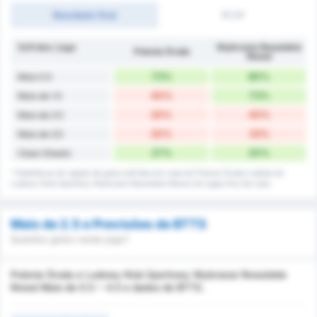
Resultado final
1P/2P
Sofridos / jogo
Wybrzeże Rewalskie
Polonia Środa
Rewal
73%
80%
Mais 0.5
40%
73%
Mais de 1.5
20%
40%
Mais de 2.5
20%
33%
Mais de 3.5
27%
20%
Clean Sheets
* Estatísticas do registo de golos sofridos em casa do Polonia Środa e dados do
Ludowy Klub Sportowy Wybrzeze Rewalskie Rewal em jogos fora de casa.
Mais de 2.5 e Previsões de BTTS
Quantos golos neste jogo?
Polonia Środa e Ludowy Klub Sportowy Wybrzeze Rewalskie
Rewal Mais de 0.5 ~ 4.5 e dados de BTTS.