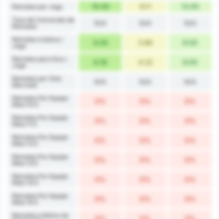
16.46
8.11
12.00
Remates por Jogo
Taxa de Conversão de
N/A
N/A
N/A
Remates
Remates à baliza /
8.08
3.89
6.00
Jogo
Remates para fora /
8.38
4.22
6.00
Jogo
Remates por Golo
N/A
N/A
N/A
Marcado
Remates Por Equipa
0%
0%
0%
Mais 10.5
Remates Por Equipa
0%
0%
0%
Mais 11.5
Remates Por Equipa
0%
0%
0%
Mais 12.5
Remates Por Equipa
0%
0%
0%
Mais 13.5
Remates Por Equipa
0%
0%
0%
Mais 14.5
Remates Por Equipa
0%
0%
0%
Mais 15.5
Remates à Baliza da
0%
0%
0%