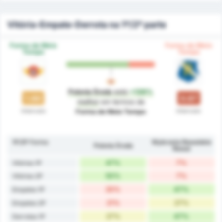
Vitória-Empate-Derrota na 1ª/2ª parte
Forma de Meio
Forma de Meio
Tempo
Tempo
Polonia Środa
está
+139%
1.60
0.67
melhor
em termos de
Intervalo
Intervalo
Forma de Meio Tempo
1P/2P Forma
Wybrzeże Rewalskie
Polonia Środa
Rewal
47%
7%
Vitórias 1P
50%
7%
Vitórias 2P
20%
47%
Empates 1P
21%
27%
Empates 2P
27%
47%
Derrotas 1P