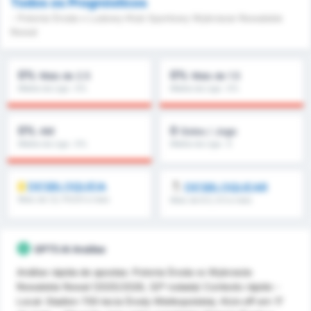
Todos os Prognósticos
- Polonia Środa x Ludowy Klub Sportowy Wybrzeze Rewalskie
Rewal
0%
0%
Mais de 2.5
Mais de 1.5
Média da Liga : 0%
Média da Liga : 0%
0%
0
AM
Golos / Jogo
Média da Liga : 0%
Média da Liga : 0
DESBLOQUEIA
DESBLOQUEAR
Mais de 1,5, FH/2H e mais
Mais de 8.5, 9.5 e mais
GPT5 AI Análise
Análise rápida de apostas: Polonia Środa vs Wybrzeże
Rewalskie Rewal (2025/2026, 32ª rodada) Contexto rápido -
Local: Stadion 700-lecia Środy Wielkopolskiej. Kick-off em 17