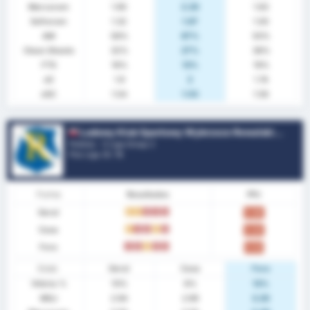
Marcaram
1.90
2.20
1.63
Sofreram
1.32
1.67
1.00
AM
58%
67%
50%
Clean Sheets
32%
27%
38%
FTS
16%
13%
19%
xG
1.9
2
1.74
xGC
1.54
1.53
1.56
Ludowy Klub Sportowy Wybrzeze Rewalskie Rewal
Polónia - 3 Liga Group 2
Pos Liga.
0
/ 18
Forma
Resultados
PPJ
Geral
E
E
D
D
D
0.48
Casa
E
D
D
E
D
0.44
Fora
D
D
E
D
D
0.53
Estat.
Geral
Casa
Fora
Vitória %
10%
6%
13%
MGJ
2.94
2.69
3.20