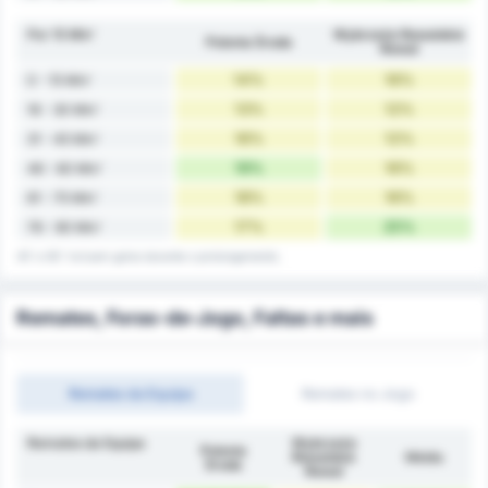
Por 15 Min'
Wybrzeże Rewalskie
Polonia Środa
Rewal
14%
16%
0 - 15 Min'
13%
12%
16 - 30 Min'
16%
12%
31 - 45 Min'
19%
16%
46 - 60 Min'
18%
16%
61 - 75 Min'
17%
25%
76 - 90 Min'
45' e 90' incluem golos durante o prolongamento.
Remates, Foras-de-Jogo, Faltas e mais
Remates da Equipa
Remates no Jogo
Remates da Equipa
Wybrzeże
Polonia
Rewalskie
Média
Środa
Rewal