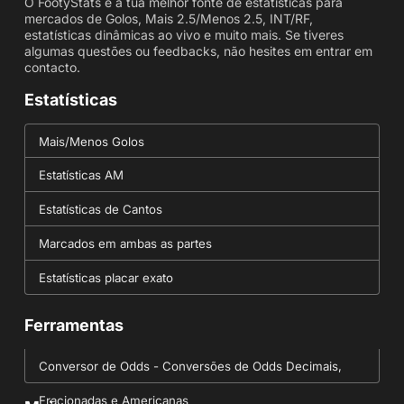
O FootyStats é a tua melhor fonte de estatísticas para
mercados de Golos, Mais 2.5/Menos 2.5, INT/RF,
estatísticas dinâmicas ao vivo e muito mais. Se tiveres
algumas questões ou feedbacks, não hesites em entrar em
contacto.
Estatísticas
Mais/Menos Golos
Estatísticas AM
Estatísticas de Cantos
Marcados em ambas as partes
Estatísticas placar exato
Ferramentas
Conversor de Odds - Conversões de Odds Decimais,
Fracionadas e Americanas