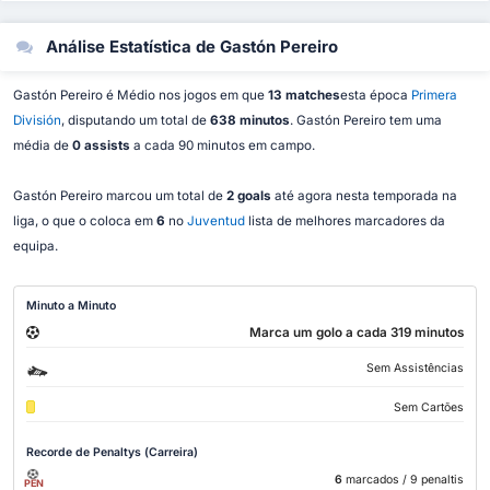
Análise Estatística de Gastón Pereiro
Gastón Pereiro é Médio nos jogos em que
13 matches
esta época
Primera
División
, disputando um total de
638 minutos
. Gastón Pereiro tem uma
média de
0 assists
a cada 90 minutos em campo.
Gastón Pereiro marcou um total de
2 goals
até agora nesta temporada na
liga, o que o coloca em
6
no
Juventud
lista de melhores marcadores da
equipa.
Minuto a Minuto
Marca um golo a cada 319 minutos
Sem Assistências
Sem Cartões
Recorde de Penaltys (Carreira)
6
marcados
/ 9 penaltis
PEN