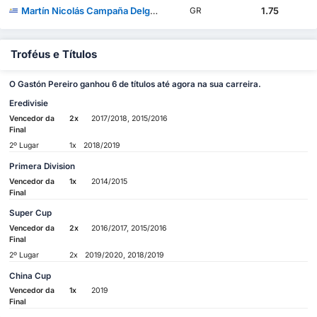
Martín Nicolás Campaña Delgado
1.75
GR
Troféus e Títulos
O Gastón Pereiro ganhou 6 de títulos até agora na sua carreira.
Eredivisie
Vencedor da
2x
2017/2018, 2015/2016
Final
2º Lugar
1x
2018/2019
Primera Division
Vencedor da
1x
2014/2015
Final
Super Cup
Vencedor da
2x
2016/2017, 2015/2016
Final
2º Lugar
2x
2019/2020, 2018/2019
China Cup
Vencedor da
1x
2019
Final