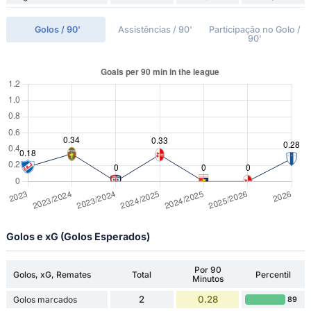
Golos / 90'
Assistências / 90'
Participação no Golo /
90'
Golos e xG (Golos Esperados)
Por 90
Golos, xG, Remates
Total
Percentil
Minutos
2
0.28
Golos marcados
89