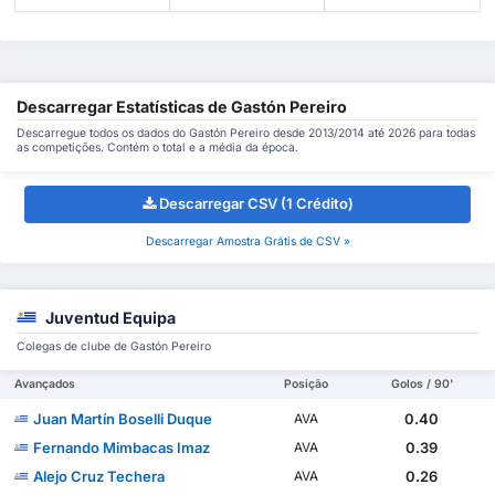
Descarregar Estatísticas de Gastón Pereiro
Descarregue todos os dados do Gastón Pereiro desde 2013/2014 até 2026 para todas
as competições. Contém o total e a média da época.
Descarregar CSV (1 Crédito)
Descarregar Amostra Grátis de CSV »
Juventud Equipa
Colegas de clube de Gastón Pereiro
Avançados
Posição
Golos / 90'
Juan Martín Boselli Duque
0.40
AVA
Fernando Mimbacas Imaz
0.39
AVA
Alejo Cruz Techera
0.26
AVA